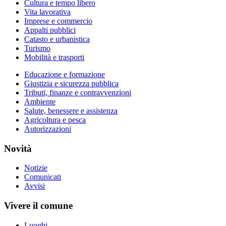
Cultura e tempo libero
Vita lavorativa
Imprese e commercio
Appalti pubblici
Catasto e urbanistica
Turismo
Mobilità e trasporti
Educazione e formazione
Giustizia e sicurezza pubblica
Tributi, finanze e contravvenzioni
Ambiente
Salute, benessere e assistenza
Agricoltura e pesca
Autorizzazioni
Novità
Notizie
Comunicati
Avvisi
Vivere il comune
Luoghi