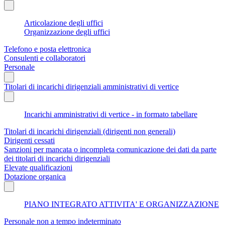
Articolazione degli uffici
Organizzazione degli uffici
Telefono e posta elettronica
Consulenti e collaboratori
Personale
Titolari di incarichi dirigenziali amministrativi di vertice
Incarichi amministrativi di vertice - in formato tabellare
Titolari di incarichi dirigenziali (dirigenti non generali)
Dirigenti cessati
Sanzioni per mancata o incompleta comunicazione dei dati da parte
dei titolari di incarichi dirigenziali
Elevate qualificazioni
Dotazione organica
PIANO INTEGRATO ATTIVITA' E ORGANIZZAZIONE
Personale non a tempo indeterminato