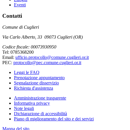
Eventi
Contatti
Comune di Cuglieri
Via Carlo Alberto, 33 09073 Cuglieri (OR)
Codice fiscale: 00073930950
Tel: 0785368200
Email:
ufficio.protocollo@comune.cuglieri.or.it
PEC:
protocollo@pec.comune.cuglieri.or.it
Leggi le FAQ
Prenotazione appuntamento
Segnalazione disservizio
Richiesta d'assistenza
Amministrazione trasparente
Informativa privacy
Note legali
Dichiarazione di accessibilità
Piano di miglioramento del sito e dei servizi
Mappa del sito