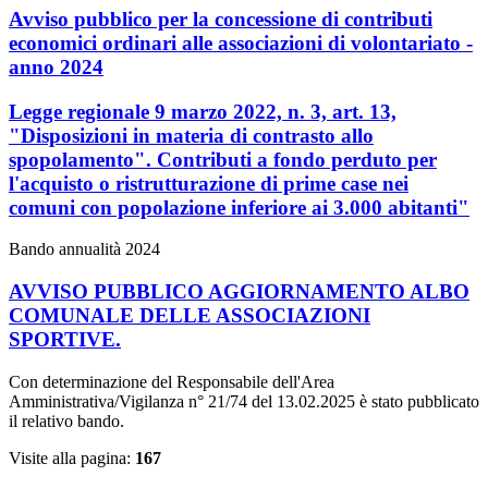
Avviso pubblico per la concessione di contributi
economici ordinari alle associazioni di volontariato -
anno 2024
Legge regionale 9 marzo 2022, n. 3, art. 13,
"Disposizioni in materia di contrasto allo
spopolamento". Contributi a fondo perduto per
l'acquisto o ristrutturazione di prime case nei
comuni con popolazione inferiore ai 3.000 abitanti"
Bando annualità 2024
AVVISO PUBBLICO AGGIORNAMENTO ALBO
COMUNALE DELLE ASSOCIAZIONI
SPORTIVE.
Con determinazione del Responsabile dell'Area
Amministrativa/Vigilanza n° 21/74 del 13.02.2025 è stato pubblicato
il relativo bando.
Visite alla pagina:
167