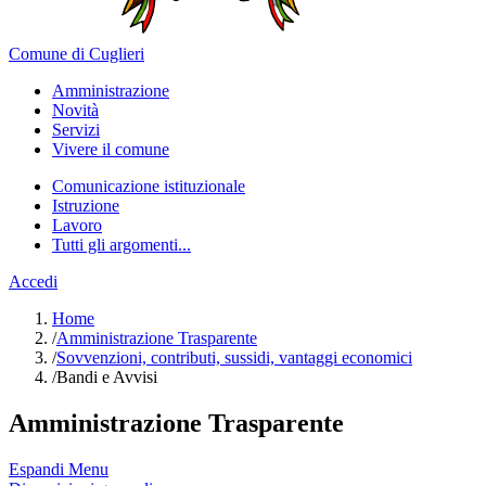
Comune di Cuglieri
Amministrazione
Novità
Servizi
Vivere il comune
Comunicazione istituzionale
Istruzione
Lavoro
Tutti gli argomenti...
Accedi
Home
/
Amministrazione Trasparente
/
Sovvenzioni, contributi, sussidi, vantaggi economici
/
Bandi e Avvisi
Amministrazione Trasparente
Espandi Menu