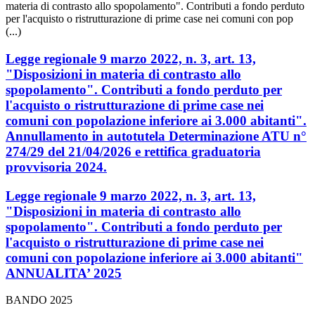
materia di contrasto allo spopolamento". Contributi a fondo perduto
per l'acquisto o ristrutturazione di prime case nei comuni con pop
(...)
Legge regionale 9 marzo 2022, n. 3, art. 13,
"Disposizioni in materia di contrasto allo
spopolamento". Contributi a fondo perduto per
l'acquisto o ristrutturazione di prime case nei
comuni con popolazione inferiore ai 3.000 abitanti".
Annullamento in autotutela Determinazione ATU n°
274/29 del 21/04/2026 e rettifica graduatoria
provvisoria 2024.
Legge regionale 9 marzo 2022, n. 3, art. 13,
"Disposizioni in materia di contrasto allo
spopolamento". Contributi a fondo perduto per
l'acquisto o ristrutturazione di prime case nei
comuni con popolazione inferiore ai 3.000 abitanti"
ANNUALITA’ 2025
BANDO 2025