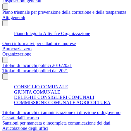
Disposizioni generali
Piano triennale per prevenzione della corruzione e della trasparenza
Atti generali
Piano Integrato Attività e Organizzazione
Oneri informativi per cittadini e imprese
Burocrazia zero
Organizzazione
Titolari di incarichi politici 2016/2021
Titolari di incarichi politici dal 2021
CONSIGLIO COMUNALE
GIUNTA COMUNALE
DELEGHE CONSIGLIERI COMUNALI
COMMISSIONE COMUNALE AGRICOLTURA
Titolari di incarichi di amministrazione di direzione o di governo
Cessati dall'incarico
Sanzioni per mancata o incompleta comunicazione dei dati
Articolazione degli uffici