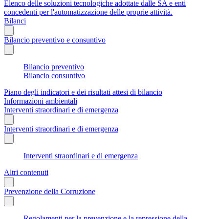
Elenco delle soluzioni tecnologiche adottate dalle SA e enti
concedenti per l'automatizzazione delle proprie attività.
Bilanci
Bilancio preventivo e consuntivo
Bilancio preventivo
Bilancio consuntivo
Piano degli indicatori e dei risultati attesi di bilancio
Informazioni ambientali
Interventi straordinari e di emergenza
Interventi straordinari e di emergenza
Interventi straordinari e di emergenza
Altri contenuti
Prevenzione della Corruzione
Regolamenti per la prevenzione e la repressione della