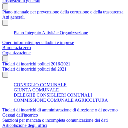
Disposizioni generali
Piano triennale per prevenzione della corruzione e della trasparenza
Atti generali
Piano Integrato Attività e Organizzazione
Oneri informativi per cittadini e imprese
Burocrazia zero
Organizzazione
Titolari di incarichi politici 2016/2021
Titolari di incarichi politici dal 2021
CONSIGLIO COMUNALE
GIUNTA COMUNALE
DELEGHE CONSIGLIERI COMUNALI
COMMISSIONE COMUNALE AGRICOLTURA
Titolari di incarichi di amministrazione di direzione o di governo
Cessati dall'incarico
Sanzioni per mancata o incompleta comunicazione dei dati
Articolazione degli uffici