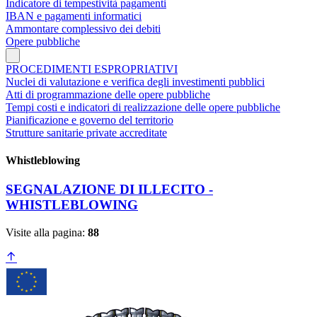
Indicatore di tempestività pagamenti
IBAN e pagamenti informatici
Ammontare complessivo dei debiti
Opere pubbliche
PROCEDIMENTI ESPROPRIATIVI
Nuclei di valutazione e verifica degli investimenti pubblici
Atti di programmazione delle opere pubbliche
Tempi costi e indicatori di realizzazione delle opere pubbliche
Pianificazione e governo del territorio
Strutture sanitarie private accreditate
Whistleblowing
SEGNALAZIONE DI ILLECITO -
WHISTLEBLOWING
Visite alla pagina:
88