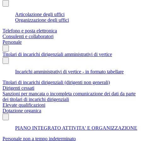
Articolazione degli uffici
Organizzazione degli uffici
Telefono e posta elettronica
Consulenti e collaboratori
Personale
Titolari di incarichi dirigenziali amministrativi di vertice
Incarichi amministrativi di vertice - in formato tabellare
Titolari di incarichi dirigenziali (dirigenti non generali)
Dirigenti cessati
Sanzioni per mancata o incompleta comunicazione dei dati da parte
dei titolari di incarichi dirigenziali
Elevate qualificazioni
Dotazione organica
PIANO INTEGRATO ATTIVITA' E ORGANIZZAZIONE
Personale non a tempo indeterminato