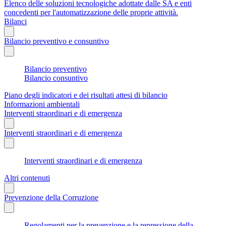
Elenco delle soluzioni tecnologiche adottate dalle SA e enti
concedenti per l'automatizzazione delle proprie attività.
Bilanci
Bilancio preventivo e consuntivo
Bilancio preventivo
Bilancio consuntivo
Piano degli indicatori e dei risultati attesi di bilancio
Informazioni ambientali
Interventi straordinari e di emergenza
Interventi straordinari e di emergenza
Interventi straordinari e di emergenza
Altri contenuti
Prevenzione della Corruzione
Regolamenti per la prevenzione e la repressione della