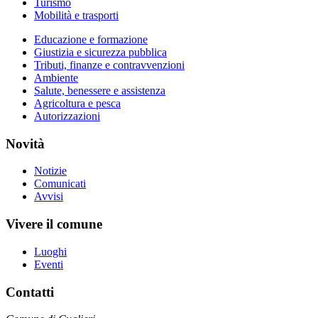
Turismo
Mobilità e trasporti
Educazione e formazione
Giustizia e sicurezza pubblica
Tributi, finanze e contravvenzioni
Ambiente
Salute, benessere e assistenza
Agricoltura e pesca
Autorizzazioni
Novità
Notizie
Comunicati
Avvisi
Vivere il comune
Luoghi
Eventi
Contatti