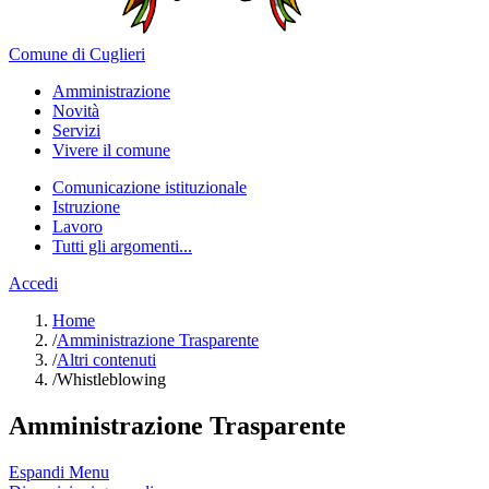
Comune di Cuglieri
Amministrazione
Novità
Servizi
Vivere il comune
Comunicazione istituzionale
Istruzione
Lavoro
Tutti gli argomenti...
Accedi
Home
/
Amministrazione Trasparente
/
Altri contenuti
/
Whistleblowing
Amministrazione Trasparente
Espandi Menu