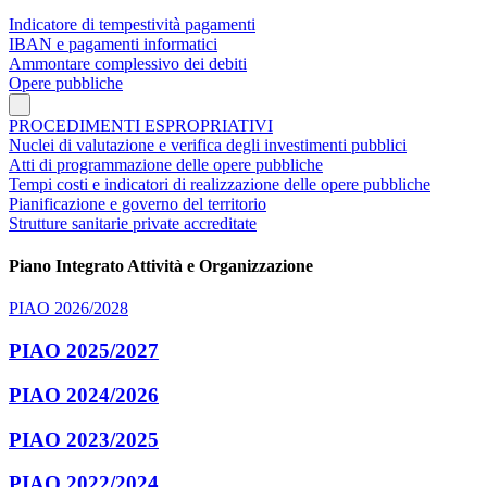
Indicatore di tempestività pagamenti
IBAN e pagamenti informatici
Ammontare complessivo dei debiti
Opere pubbliche
PROCEDIMENTI ESPROPRIATIVI
Nuclei di valutazione e verifica degli investimenti pubblici
Atti di programmazione delle opere pubbliche
Tempi costi e indicatori di realizzazione delle opere pubbliche
Pianificazione e governo del territorio
Strutture sanitarie private accreditate
Piano Integrato Attività e Organizzazione
PIAO 2026/2028
PIAO 2025/2027
PIAO 2024/2026
PIAO 2023/2025
PIAO 2022/2024