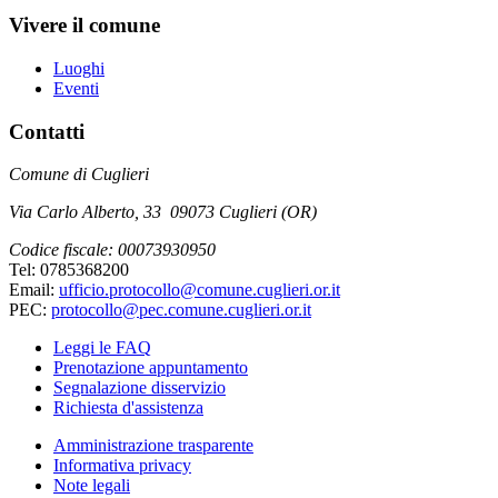
Vivere il comune
Luoghi
Eventi
Contatti
Comune di Cuglieri
Via Carlo Alberto, 33 09073 Cuglieri (OR)
Codice fiscale: 00073930950
Tel: 0785368200
Email:
ufficio.protocollo@comune.cuglieri.or.it
PEC:
protocollo@pec.comune.cuglieri.or.it
Leggi le FAQ
Prenotazione appuntamento
Segnalazione disservizio
Richiesta d'assistenza
Amministrazione trasparente
Informativa privacy
Note legali