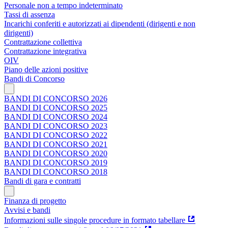
Personale non a tempo indeterminato
Tassi di assenza
Incarichi conferiti e autorizzati ai dipendenti (dirigenti e non
dirigenti)
Contrattazione collettiva
Contrattazione integrativa
OIV
Piano delle azioni positive
Bandi di Concorso
BANDI DI CONCORSO 2026
BANDI DI CONCORSO 2025
BANDI DI CONCORSO 2024
BANDI DI CONCORSO 2023
BANDI DI CONCORSO 2022
BANDI DI CONCORSO 2021
BANDI DI CONCORSO 2020
BANDI DI CONCORSO 2019
BANDI DI CONCORSO 2018
Bandi di gara e contratti
Finanza di progetto
Avvisi e bandi
Informazioni sulle singole procedure in formato tabellare