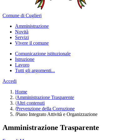
Comune di Cuglieri
Amministrazione
Novità
Servizi
Vivere il comune
Comunicazione istituzionale
Istruzione
Lavoro
Tutti gli argomenti...
Accedi
Home
/
Amministrazione Trasparente
/
Altri contenuti
/
Prevenzione della Corruzione
/
Piano Integrato Attività e Organizzazione
Amministrazione Trasparente