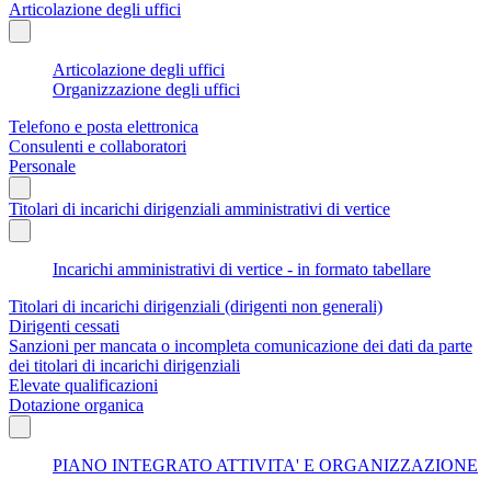
Articolazione degli uffici
Articolazione degli uffici
Organizzazione degli uffici
Telefono e posta elettronica
Consulenti e collaboratori
Personale
Titolari di incarichi dirigenziali amministrativi di vertice
Incarichi amministrativi di vertice - in formato tabellare
Titolari di incarichi dirigenziali (dirigenti non generali)
Dirigenti cessati
Sanzioni per mancata o incompleta comunicazione dei dati da parte
dei titolari di incarichi dirigenziali
Elevate qualificazioni
Dotazione organica
PIANO INTEGRATO ATTIVITA' E ORGANIZZAZIONE