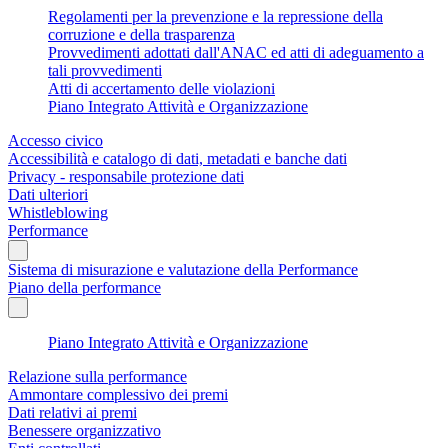
Regolamenti per la prevenzione e la repressione della
corruzione e della trasparenza
Provvedimenti adottati dall'ANAC ed atti di adeguamento a
tali provvedimenti
Atti di accertamento delle violazioni
Piano Integrato Attività e Organizzazione
Accesso civico
Accessibilità e catalogo di dati, metadati e banche dati
Privacy - responsabile protezione dati
Dati ulteriori
Whistleblowing
Performance
Sistema di misurazione e valutazione della Performance
Piano della performance
Piano Integrato Attività e Organizzazione
Relazione sulla performance
Ammontare complessivo dei premi
Dati relativi ai premi
Benessere organizzativo