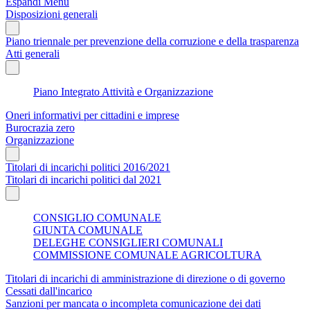
Espandi Menu
Disposizioni generali
Piano triennale per prevenzione della corruzione e della trasparenza
Atti generali
Piano Integrato Attività e Organizzazione
Oneri informativi per cittadini e imprese
Burocrazia zero
Organizzazione
Titolari di incarichi politici 2016/2021
Titolari di incarichi politici dal 2021
CONSIGLIO COMUNALE
GIUNTA COMUNALE
DELEGHE CONSIGLIERI COMUNALI
COMMISSIONE COMUNALE AGRICOLTURA
Titolari di incarichi di amministrazione di direzione o di governo
Cessati dall'incarico
Sanzioni per mancata o incompleta comunicazione dei dati