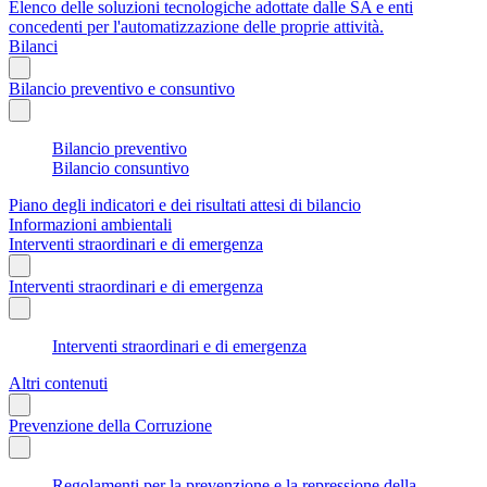
Elenco delle soluzioni tecnologiche adottate dalle SA e enti
concedenti per l'automatizzazione delle proprie attività.
Bilanci
Bilancio preventivo e consuntivo
Bilancio preventivo
Bilancio consuntivo
Piano degli indicatori e dei risultati attesi di bilancio
Informazioni ambientali
Interventi straordinari e di emergenza
Interventi straordinari e di emergenza
Interventi straordinari e di emergenza
Altri contenuti
Prevenzione della Corruzione
Regolamenti per la prevenzione e la repressione della