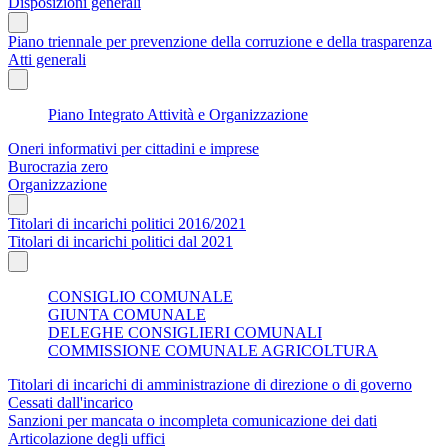
Disposizioni generali
Piano triennale per prevenzione della corruzione e della trasparenza
Atti generali
Piano Integrato Attività e Organizzazione
Oneri informativi per cittadini e imprese
Burocrazia zero
Organizzazione
Titolari di incarichi politici 2016/2021
Titolari di incarichi politici dal 2021
CONSIGLIO COMUNALE
GIUNTA COMUNALE
DELEGHE CONSIGLIERI COMUNALI
COMMISSIONE COMUNALE AGRICOLTURA
Titolari di incarichi di amministrazione di direzione o di governo
Cessati dall'incarico
Sanzioni per mancata o incompleta comunicazione dei dati
Articolazione degli uffici