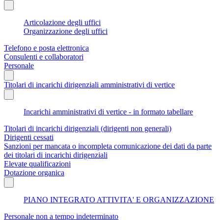
Articolazione degli uffici
Organizzazione degli uffici
Telefono e posta elettronica
Consulenti e collaboratori
Personale
Titolari di incarichi dirigenziali amministrativi di vertice
Incarichi amministrativi di vertice - in formato tabellare
Titolari di incarichi dirigenziali (dirigenti non generali)
Dirigenti cessati
Sanzioni per mancata o incompleta comunicazione dei dati da parte
dei titolari di incarichi dirigenziali
Elevate qualificazioni
Dotazione organica
PIANO INTEGRATO ATTIVITA' E ORGANIZZAZIONE
Personale non a tempo indeterminato