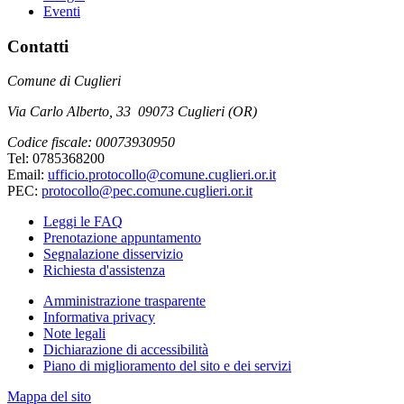
Eventi
Contatti
Comune di Cuglieri
Via Carlo Alberto, 33 09073 Cuglieri (OR)
Codice fiscale: 00073930950
Tel: 0785368200
Email:
ufficio.protocollo@comune.cuglieri.or.it
PEC:
protocollo@pec.comune.cuglieri.or.it
Leggi le FAQ
Prenotazione appuntamento
Segnalazione disservizio
Richiesta d'assistenza
Amministrazione trasparente
Informativa privacy
Note legali
Dichiarazione di accessibilità
Piano di miglioramento del sito e dei servizi
Mappa del sito