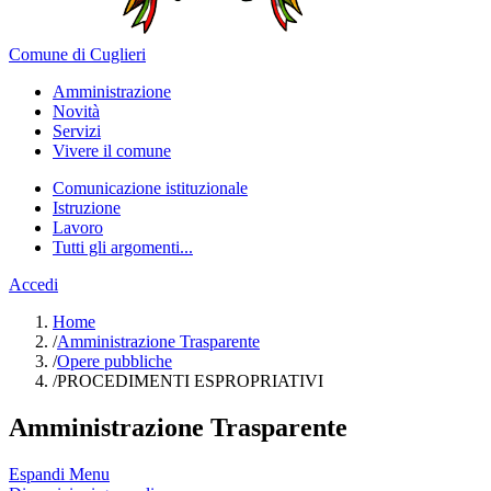
Comune di Cuglieri
Amministrazione
Novità
Servizi
Vivere il comune
Comunicazione istituzionale
Istruzione
Lavoro
Tutti gli argomenti...
Accedi
Home
/
Amministrazione Trasparente
/
Opere pubbliche
/
PROCEDIMENTI ESPROPRIATIVI
Amministrazione Trasparente
Espandi Menu