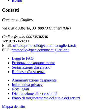
Eventi
Contatti
Comune di Cuglieri
Via Carlo Alberto, 33 09073 Cuglieri (OR)
Codice fiscale: 00073930950
Tel: 0785368200
Email:
ufficio.protocollo@comune.cuglieri.or.it
PEC:
protocollo@pec.comune.cuglieri.or.it
Leggi le FAQ
Prenotazione appuntamento
Segnalazione disservizio
Richiesta d'assistenza
Amministrazione trasparente
Informativa privacy
Note legali
Dichiarazione di accessibilità
Piano di miglioramento del sito e dei servizi
Mappa del sito