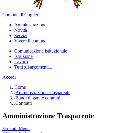
Comune di Cuglieri
Amministrazione
Novità
Servizi
Vivere il comune
Comunicazione istituzionale
Istruzione
Lavoro
Tutti gli argomenti...
Accedi
Home
/
Amministrazione Trasparente
/
Bandi di gara e contratti
/
Contratti
Amministrazione Trasparente
Espandi Menu