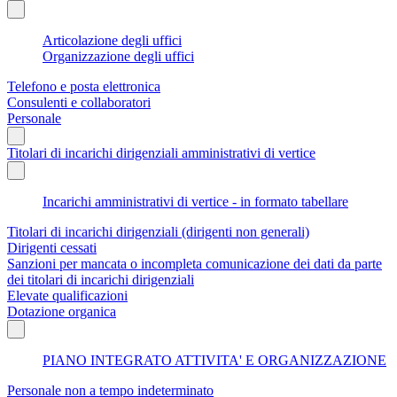
Articolazione degli uffici
Organizzazione degli uffici
Telefono e posta elettronica
Consulenti e collaboratori
Personale
Titolari di incarichi dirigenziali amministrativi di vertice
Incarichi amministrativi di vertice - in formato tabellare
Titolari di incarichi dirigenziali (dirigenti non generali)
Dirigenti cessati
Sanzioni per mancata o incompleta comunicazione dei dati da parte
dei titolari di incarichi dirigenziali
Elevate qualificazioni
Dotazione organica
PIANO INTEGRATO ATTIVITA' E ORGANIZZAZIONE
Personale non a tempo indeterminato