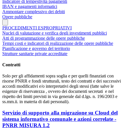
Indicatore di tempestività pagamenti
IBAN e pagamenti informatici
Ammontare complessivo dei debiti
Opere pubbliche
PROCEDIMENTI ESPROPRIATIVI
Nuclei di valutazione e verifica degli investimenti pubblici
Atti di programmazione delle opere pubbliche
Tempi costi e indicatori di realizzazione delle opere pubbliche
Pianificazione e governo del territorio
Strutture sanitarie private accreditate
Contratti
Solo per gli affidamenti sopra soglia e per quelli finanziati con
risorse PNRR e fondi strutturali, testo dei contratti e dei successivi
accordi modificativi e/o interpretativi degli stessi (fatte salve le
esigenze di riservatezza , ovvero dei documenti secretati e nel
rispetto dei limiti previsti in via generale dal d.lgs. n. 196/2003 e
ss.mm.ii. in materia di dati personali).
Servizio di supporto alla migrazione su Cloud del
sistema informativo comunale e azioni correlate -
PNRR MISURA 1.2