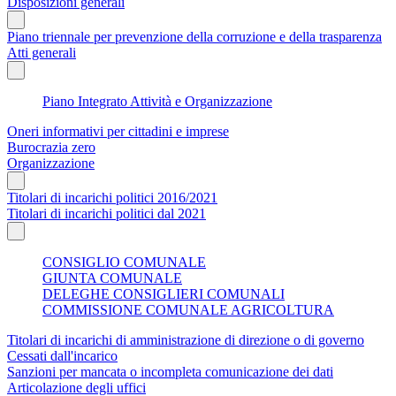
Disposizioni generali
Piano triennale per prevenzione della corruzione e della trasparenza
Atti generali
Piano Integrato Attività e Organizzazione
Oneri informativi per cittadini e imprese
Burocrazia zero
Organizzazione
Titolari di incarichi politici 2016/2021
Titolari di incarichi politici dal 2021
CONSIGLIO COMUNALE
GIUNTA COMUNALE
DELEGHE CONSIGLIERI COMUNALI
COMMISSIONE COMUNALE AGRICOLTURA
Titolari di incarichi di amministrazione di direzione o di governo
Cessati dall'incarico
Sanzioni per mancata o incompleta comunicazione dei dati
Articolazione degli uffici