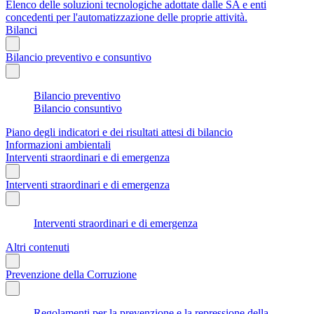
Elenco delle soluzioni tecnologiche adottate dalle SA e enti
concedenti per l'automatizzazione delle proprie attività.
Bilanci
Bilancio preventivo e consuntivo
Bilancio preventivo
Bilancio consuntivo
Piano degli indicatori e dei risultati attesi di bilancio
Informazioni ambientali
Interventi straordinari e di emergenza
Interventi straordinari e di emergenza
Interventi straordinari e di emergenza
Altri contenuti
Prevenzione della Corruzione
Regolamenti per la prevenzione e la repressione della