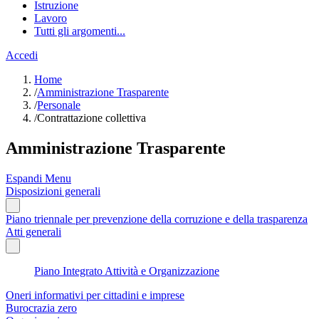
Istruzione
Lavoro
Tutti gli argomenti...
Accedi
Home
/
Amministrazione Trasparente
/
Personale
/
Contrattazione collettiva
Amministrazione Trasparente
Espandi Menu
Disposizioni generali
Piano triennale per prevenzione della corruzione e della trasparenza
Atti generali
Piano Integrato Attività e Organizzazione
Oneri informativi per cittadini e imprese
Burocrazia zero