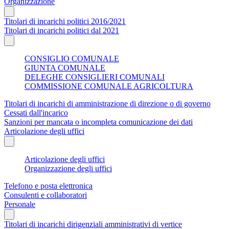
Organizzazione
Titolari di incarichi politici 2016/2021
Titolari di incarichi politici dal 2021
CONSIGLIO COMUNALE
GIUNTA COMUNALE
DELEGHE CONSIGLIERI COMUNALI
COMMISSIONE COMUNALE AGRICOLTURA
Titolari di incarichi di amministrazione di direzione o di governo
Cessati dall'incarico
Sanzioni per mancata o incompleta comunicazione dei dati
Articolazione degli uffici
Articolazione degli uffici
Organizzazione degli uffici
Telefono e posta elettronica
Consulenti e collaboratori
Personale
Titolari di incarichi dirigenziali amministrativi di vertice