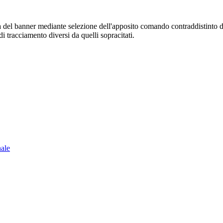
sura del banner mediante selezione dell'apposito comando contraddistinto 
i tracciamento diversi da quelli sopracitati.
nale