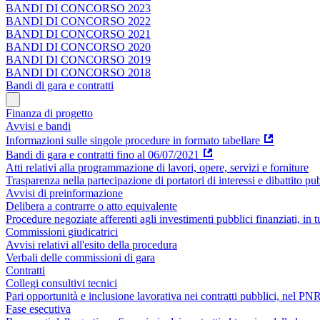
BANDI DI CONCORSO 2023
BANDI DI CONCORSO 2022
BANDI DI CONCORSO 2021
BANDI DI CONCORSO 2020
BANDI DI CONCORSO 2019
BANDI DI CONCORSO 2018
Bandi di gara e contratti
Finanza di progetto
Avvisi e bandi
Informazioni sulle singole procedure in formato tabellare
Bandi di gara e contratti fino al 06/07/2021
Atti relativi alla programmazione di lavori, opere, servizi e forniture
Trasparenza nella partecipazione di portatori di interessi e dibattito pu
Avvisi di preinformazione
Delibera a contrarre o atto equivalente
Procedure negoziate afferenti agli investimenti pubblici finanziati, in 
Commissioni giudicatrici
Avvisi relativi all'esito della procedura
Verbali delle commissioni di gara
Contratti
Collegi consultivi tecnici
Pari opportunità e inclusione lavorativa nei contratti pubblici, nel 
Fase esecutiva