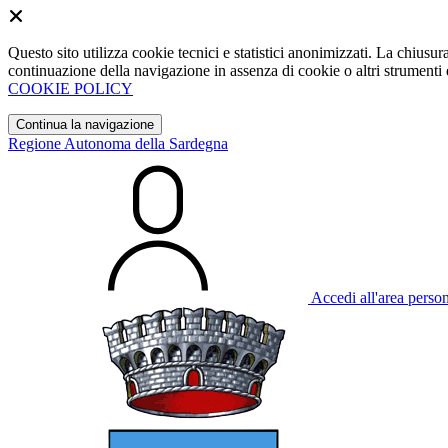
Questo sito utilizza cookie tecnici e statistici anonimizzati. La chiu
continuazione della navigazione in assenza di cookie o altri strumenti d
COOKIE POLICY
Continua la navigazione
Regione Autonoma della Sardegna
Accedi all'area perso