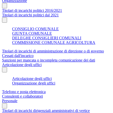
Organizzazione
Titolari di incarichi politici 2016/2021
Titolari di incarichi politici dal 2021
CONSIGLIO COMUNALE
GIUNTA COMUNALE
DELEGHE CONSIGLIERI COMUNALI
COMMISSIONE COMUNALE AGRICOLTURA
Titolari di incarichi di amministrazione di direzione o di governo
Cessati dall'incarico
Sanzioni per mancata o incompleta comunicazione dei dati
Articolazione degli uffici
Articolazione degli uffici
Organizzazione degli uffici
Telefono e posta elettronica
Consulenti e collaboratori
Personale
Titolari di incarichi dirigenziali amministrativi di vertice