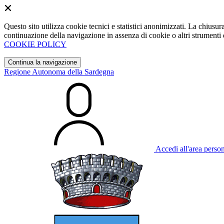
Questo sito utilizza cookie tecnici e statistici anonimizzati. La chiu
continuazione della navigazione in assenza di cookie o altri strumenti d
COOKIE POLICY
Continua la navigazione
Regione Autonoma della Sardegna
Accedi all'area perso