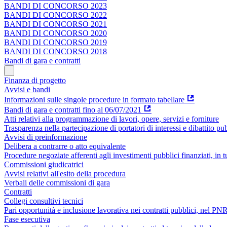
BANDI DI CONCORSO 2023
BANDI DI CONCORSO 2022
BANDI DI CONCORSO 2021
BANDI DI CONCORSO 2020
BANDI DI CONCORSO 2019
BANDI DI CONCORSO 2018
Bandi di gara e contratti
Finanza di progetto
Avvisi e bandi
Informazioni sulle singole procedure in formato tabellare
Bandi di gara e contratti fino al 06/07/2021
Atti relativi alla programmazione di lavori, opere, servizi e forniture
Trasparenza nella partecipazione di portatori di interessi e dibattito pu
Avvisi di preinformazione
Delibera a contrarre o atto equivalente
Procedure negoziate afferenti agli investimenti pubblici finanziati, in 
Commissioni giudicatrici
Avvisi relativi all'esito della procedura
Verbali delle commissioni di gara
Contratti
Collegi consultivi tecnici
Pari opportunità e inclusione lavorativa nei contratti pubblici, nel 
Fase esecutiva