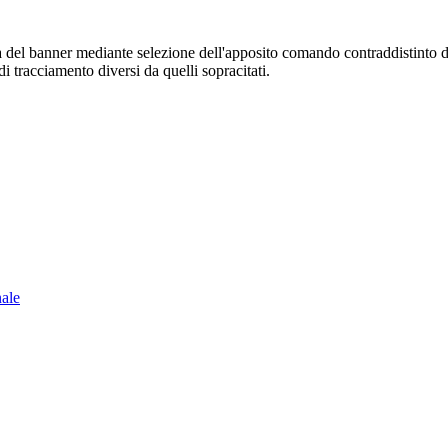
sura del banner mediante selezione dell'apposito comando contraddistinto 
i tracciamento diversi da quelli sopracitati.
nale