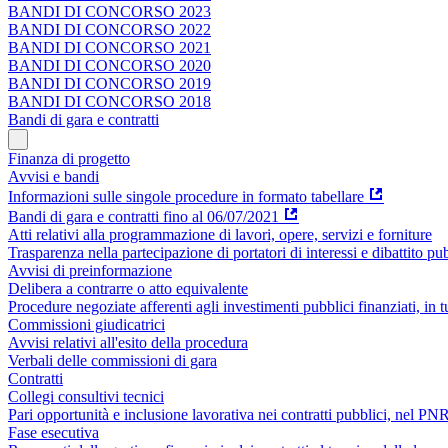
BANDI DI CONCORSO 2023
BANDI DI CONCORSO 2022
BANDI DI CONCORSO 2021
BANDI DI CONCORSO 2020
BANDI DI CONCORSO 2019
BANDI DI CONCORSO 2018
Bandi di gara e contratti
Finanza di progetto
Avvisi e bandi
Informazioni sulle singole procedure in formato tabellare
Bandi di gara e contratti fino al 06/07/2021
Atti relativi alla programmazione di lavori, opere, servizi e forniture
Trasparenza nella partecipazione di portatori di interessi e dibattito pu
Avvisi di preinformazione
Delibera a contrarre o atto equivalente
Procedure negoziate afferenti agli investimenti pubblici finanziati, in 
Commissioni giudicatrici
Avvisi relativi all'esito della procedura
Verbali delle commissioni di gara
Contratti
Collegi consultivi tecnici
Pari opportunità e inclusione lavorativa nei contratti pubblici, nel 
Fase esecutiva