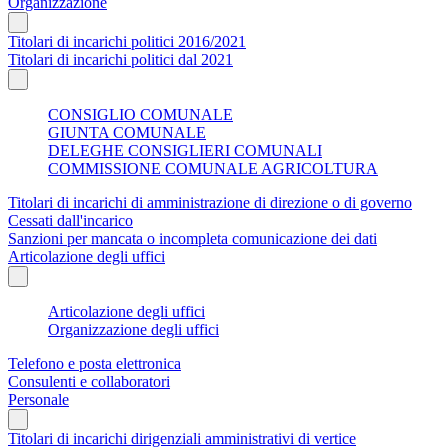
Organizzazione
Titolari di incarichi politici 2016/2021
Titolari di incarichi politici dal 2021
CONSIGLIO COMUNALE
GIUNTA COMUNALE
DELEGHE CONSIGLIERI COMUNALI
COMMISSIONE COMUNALE AGRICOLTURA
Titolari di incarichi di amministrazione di direzione o di governo
Cessati dall'incarico
Sanzioni per mancata o incompleta comunicazione dei dati
Articolazione degli uffici
Articolazione degli uffici
Organizzazione degli uffici
Telefono e posta elettronica
Consulenti e collaboratori
Personale
Titolari di incarichi dirigenziali amministrativi di vertice