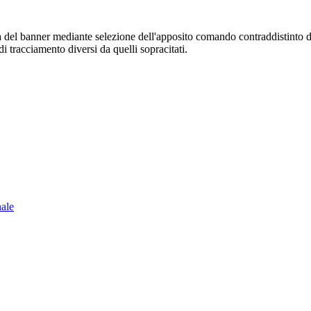
sura del banner mediante selezione dell'apposito comando contraddistinto 
i tracciamento diversi da quelli sopracitati.
nale