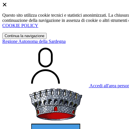
Questo sito utilizza cookie tecnici e statistici anonimizzati. La chiu
continuazione della navigazione in assenza di cookie o altri strumenti d
COOKIE POLICY
Continua la navigazione
Regione Autonoma della Sardegna
Accedi all'area perso