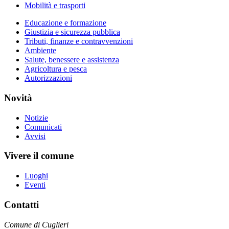
Mobilità e trasporti
Educazione e formazione
Giustizia e sicurezza pubblica
Tributi, finanze e contravvenzioni
Ambiente
Salute, benessere e assistenza
Agricoltura e pesca
Autorizzazioni
Novità
Notizie
Comunicati
Avvisi
Vivere il comune
Luoghi
Eventi
Contatti
Comune di Cuglieri