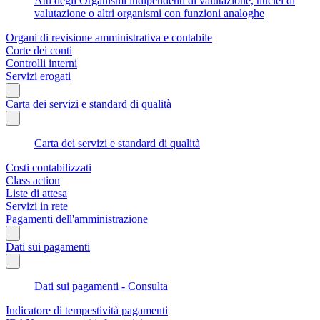
Atti degli Organismi indipendenti di valutazione, nuclei di
valutazione o altri organismi con funzioni analoghe
Organi di revisione amministrativa e contabile
Corte dei conti
Controlli interni
Servizi erogati
Carta dei servizi e standard di qualità
Carta dei servizi e standard di qualità
Costi contabilizzati
Class action
Liste di attesa
Servizi in rete
Pagamenti dell'amministrazione
Dati sui pagamenti
Dati sui pagamenti - Consulta
Indicatore di tempestività pagamenti