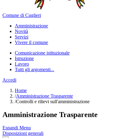
Comune di Cuglieri
Amministrazione
Novità
Servizi
Vivere il comune
Comunicazione istituzionale
Istruzione
Lavoro
Tutti gli argomenti...
Accedi
Home
/
Amministrazione Trasparente
/
Controlli e rilievi sull'amministrazione
Amministrazione Trasparente
Espandi Menu
Disposizioni generali