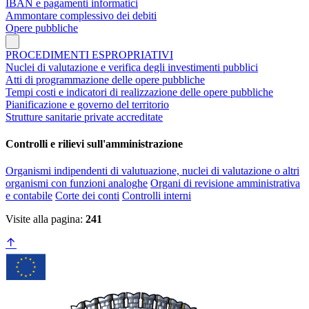
IBAN e pagamenti informatici
Ammontare complessivo dei debiti
Opere pubbliche
PROCEDIMENTI ESPROPRIATIVI
Nuclei di valutazione e verifica degli investimenti pubblici
Atti di programmazione delle opere pubbliche
Tempi costi e indicatori di realizzazione delle opere pubbliche
Pianificazione e governo del territorio
Strutture sanitarie private accreditate
Controlli e rilievi sull'amministrazione
Organismi indipendenti di valutuazione, nuclei di valutazione o altri
organismi con funzioni analoghe
Organi di revisione amministrativa
e contabile
Corte dei conti
Controlli interni
Visite alla pagina:
241