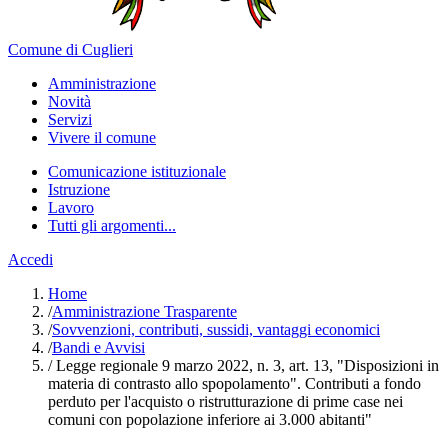
Comune di Cuglieri
Amministrazione
Novità
Servizi
Vivere il comune
Comunicazione istituzionale
Istruzione
Lavoro
Tutti gli argomenti...
Accedi
Home
/
Amministrazione Trasparente
/
Sovvenzioni, contributi, sussidi, vantaggi economici
/
Bandi e Avvisi
/
Legge regionale 9 marzo 2022, n. 3, art. 13, "Disposizioni in
materia di contrasto allo spopolamento". Contributi a fondo
perduto per l'acquisto o ristrutturazione di prime case nei
comuni con popolazione inferiore ai 3.000 abitanti"