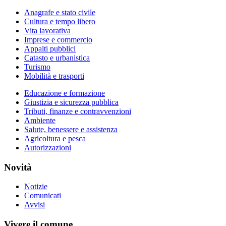
Anagrafe e stato civile
Cultura e tempo libero
Vita lavorativa
Imprese e commercio
Appalti pubblici
Catasto e urbanistica
Turismo
Mobilità e trasporti
Educazione e formazione
Giustizia e sicurezza pubblica
Tributi, finanze e contravvenzioni
Ambiente
Salute, benessere e assistenza
Agricoltura e pesca
Autorizzazioni
Novità
Notizie
Comunicati
Avvisi
Vivere il comune