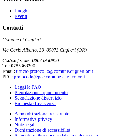
Luoghi
Eventi
Contatti
Comune di Cuglieri
Via Carlo Alberto, 33 09073 Cuglieri (OR)
Codice fiscale: 00073930950
Tel: 0785368200
Email:
ufficio.protocollo@comune.cuglieri.or.it
PEC:
protocollo@pec.comune.cuglieri.or.it
Leggi le FAQ
Prenotazione appuntamento
Segnalazione disservizio
Richiesta d'assistenza
Amministrazione trasparente
Informativa privacy
Note legali
Dichiarazione di accessibilità
Piano di miglioramento del sito e dei servizi