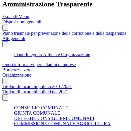
Amministrazione Trasparente
Espandi Menu
Disposizioni generali
Piano triennale per prevenzione della corruzione e della trasparenza
Atti generali
Piano Integrato Attività e Organizzazione
Oneri informativi per cittadini e imprese
Burocrazia zero
Organizzazione
Titolari di incarichi politici 2016/2021
Titolari di incarichi politici dal 2021
CONSIGLIO COMUNALE
GIUNTA COMUNALE
DELEGHE CONSIGLIERI COMUNALI
COMMISSIONE COMUNALE AGRICOLTURA