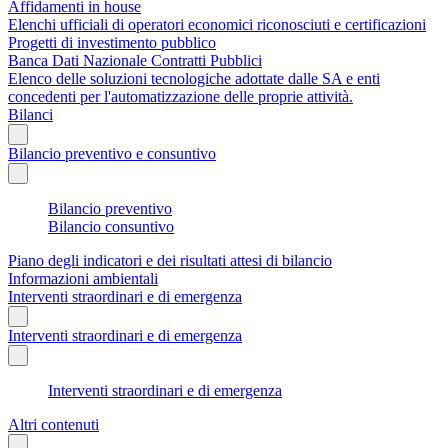
Affidamenti in house
Elenchi ufficiali di operatori economici riconosciuti e certificazioni
Progetti di investimento pubblico
Banca Dati Nazionale Contratti Pubblici
Elenco delle soluzioni tecnologiche adottate dalle SA e enti
concedenti per l'automatizzazione delle proprie attività.
Bilanci
Bilancio preventivo e consuntivo
Bilancio preventivo
Bilancio consuntivo
Piano degli indicatori e dei risultati attesi di bilancio
Informazioni ambientali
Interventi straordinari e di emergenza
Interventi straordinari e di emergenza
Interventi straordinari e di emergenza
Altri contenuti