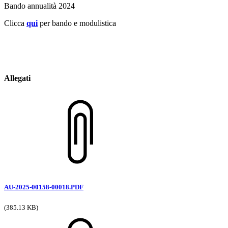
Bando annualità 2024
Clicca
qui
per bando e modulistica
Allegati
AU-2025-00158-00018.PDF
(385.13 KB)