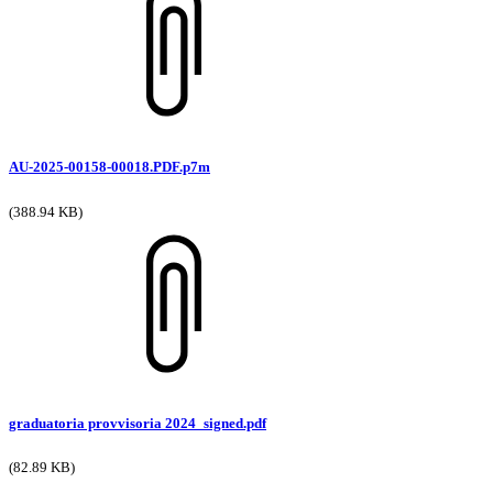
AU-2025-00158-00018.PDF.p7m
(388.94 KB)
graduatoria provvisoria 2024_signed.pdf
(82.89 KB)