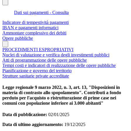
Dati sui pagamenti - Consulta
Indicatore di tempestività pagamenti
IBAN e pagamenti informatici
Ammontare complessivo dei debiti
Opere pubbliche
PROCEDIMENTI ESPROPRIATIVI
Nuclei di valutazione e verifica degli investimenti pubblici
Atti di programmazione delle opere pubbliche
Tempi costi e indicatori di realizzazione delle opere pubbliche
Pianificazione e governo del territorio
Strutture sanitarie private accreditate
Legge regionale 9 marzo 2022, n. 3, art. 13, "Disposizioni in
materia di contrasto allo spopolamento". Contributi a fondo
perduto per l'acquisto o ristrutturazione di prime case nei
comuni con popolazione inferiore ai 3.000 abitanti"
Data di pubblicazione:
02/01/2025
Data di ultimo aggiornamento:
19/12/2025