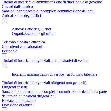
Titolari di incarichi di amministrazione di direzione o di governo
Cessati dall'incarico
Sanzioni per mancata o incompleta comunicazione dei dati
Articolazione degli uffici
Articolazione degli uffici
Organizzazione degli uffici
Telefono e posta elettronica
Consulenti e collaboratori
Personale
Titolari di incarichi dirigenziali amministrativi di vertice
Incarichi amministrativi di vertice - in formato tabellare
Titolari di incarichi dirigenziali (dirigenti non generali)
Dirigenti cessati
Sanzioni per mancata o incompleta comunicazione dei dati da parte
dei titolari di incarichi dirigenziali
Elevate qualificazioni
Dotazione organica