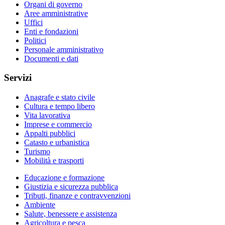
Organi di governo
Aree amministrative
Uffici
Enti e fondazioni
Politici
Personale amministrativo
Documenti e dati
Servizi
Anagrafe e stato civile
Cultura e tempo libero
Vita lavorativa
Imprese e commercio
Appalti pubblici
Catasto e urbanistica
Turismo
Mobilità e trasporti
Educazione e formazione
Giustizia e sicurezza pubblica
Tributi, finanze e contravvenzioni
Ambiente
Salute, benessere e assistenza
Agricoltura e pesca