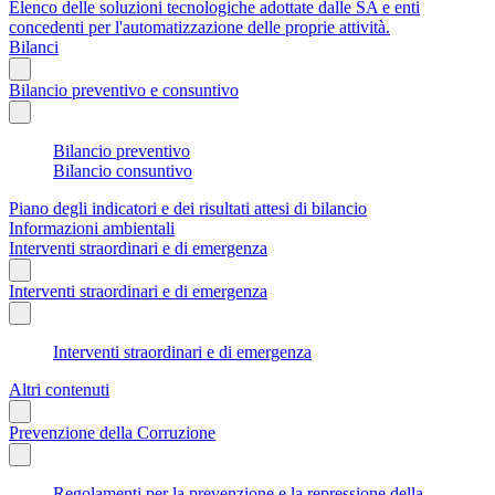
Elenco delle soluzioni tecnologiche adottate dalle SA e enti
concedenti per l'automatizzazione delle proprie attività.
Bilanci
Bilancio preventivo e consuntivo
Bilancio preventivo
Bilancio consuntivo
Piano degli indicatori e dei risultati attesi di bilancio
Informazioni ambientali
Interventi straordinari e di emergenza
Interventi straordinari e di emergenza
Interventi straordinari e di emergenza
Altri contenuti
Prevenzione della Corruzione
Regolamenti per la prevenzione e la repressione della