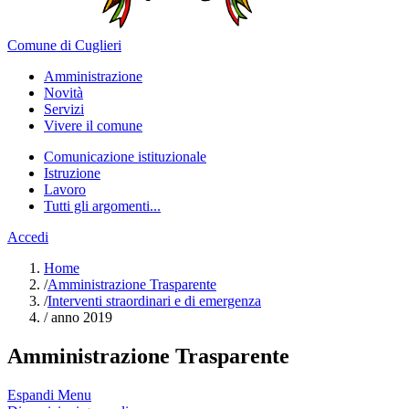
Comune di Cuglieri
Amministrazione
Novità
Servizi
Vivere il comune
Comunicazione istituzionale
Istruzione
Lavoro
Tutti gli argomenti...
Accedi
Home
/
Amministrazione Trasparente
/
Interventi straordinari e di emergenza
/
anno 2019
Amministrazione Trasparente
Espandi Menu