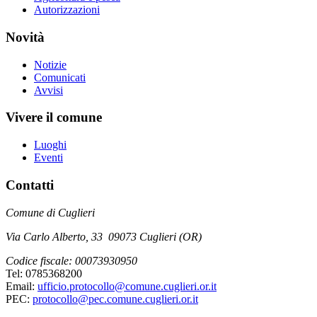
Autorizzazioni
Novità
Notizie
Comunicati
Avvisi
Vivere il comune
Luoghi
Eventi
Contatti
Comune di Cuglieri
Via Carlo Alberto, 33 09073 Cuglieri (OR)
Codice fiscale: 00073930950
Tel: 0785368200
Email:
ufficio.protocollo@comune.cuglieri.or.it
PEC:
protocollo@pec.comune.cuglieri.or.it