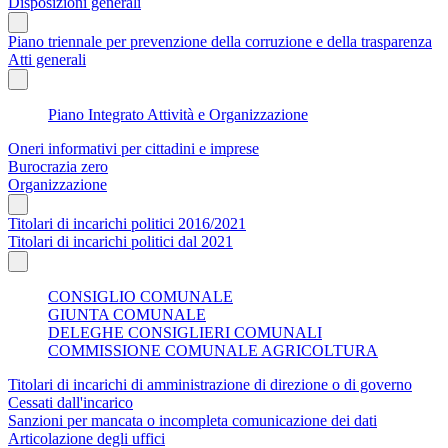
Disposizioni generali
Piano triennale per prevenzione della corruzione e della trasparenza
Atti generali
Piano Integrato Attività e Organizzazione
Oneri informativi per cittadini e imprese
Burocrazia zero
Organizzazione
Titolari di incarichi politici 2016/2021
Titolari di incarichi politici dal 2021
CONSIGLIO COMUNALE
GIUNTA COMUNALE
DELEGHE CONSIGLIERI COMUNALI
COMMISSIONE COMUNALE AGRICOLTURA
Titolari di incarichi di amministrazione di direzione o di governo
Cessati dall'incarico
Sanzioni per mancata o incompleta comunicazione dei dati
Articolazione degli uffici