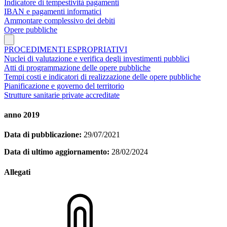
Indicatore di tempestività pagamenti
IBAN e pagamenti informatici
Ammontare complessivo dei debiti
Opere pubbliche
PROCEDIMENTI ESPROPRIATIVI
Nuclei di valutazione e verifica degli investimenti pubblici
Atti di programmazione delle opere pubbliche
Tempi costi e indicatori di realizzazione delle opere pubbliche
Pianificazione e governo del territorio
Strutture sanitarie private accreditate
anno 2019
Data di pubblicazione:
29/07/2021
Data di ultimo aggiornamento:
28/02/2024
Allegati