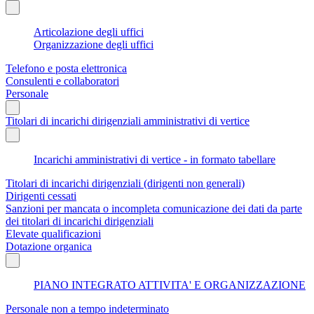
Articolazione degli uffici
Organizzazione degli uffici
Telefono e posta elettronica
Consulenti e collaboratori
Personale
Titolari di incarichi dirigenziali amministrativi di vertice
Incarichi amministrativi di vertice - in formato tabellare
Titolari di incarichi dirigenziali (dirigenti non generali)
Dirigenti cessati
Sanzioni per mancata o incompleta comunicazione dei dati da parte
dei titolari di incarichi dirigenziali
Elevate qualificazioni
Dotazione organica
PIANO INTEGRATO ATTIVITA' E ORGANIZZAZIONE
Personale non a tempo indeterminato