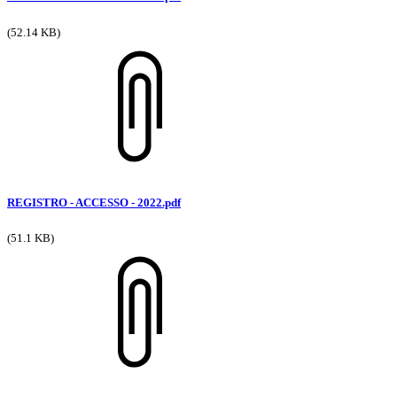
(52.14 KB)
REGISTRO - ACCESSO - 2022.pdf
(51.1 KB)