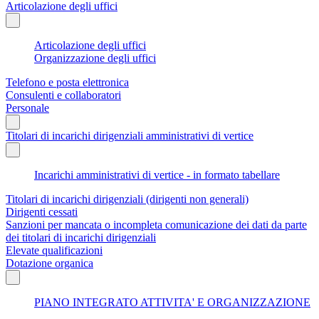
Articolazione degli uffici
Articolazione degli uffici
Organizzazione degli uffici
Telefono e posta elettronica
Consulenti e collaboratori
Personale
Titolari di incarichi dirigenziali amministrativi di vertice
Incarichi amministrativi di vertice - in formato tabellare
Titolari di incarichi dirigenziali (dirigenti non generali)
Dirigenti cessati
Sanzioni per mancata o incompleta comunicazione dei dati da parte
dei titolari di incarichi dirigenziali
Elevate qualificazioni
Dotazione organica
PIANO INTEGRATO ATTIVITA' E ORGANIZZAZIONE