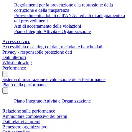
Regolamenti per la prevenzione e la repressione della
corruzione e della trasparenza
Provvedimenti adottati dall'ANAC ed atti di adeguamento a
tali provvedimenti
Atti di accertamento delle violazioni
Piano Integrato Attività e Organizzazione
Accesso civico
Accessibilità e catalogo di dati, metadati e banche dati
Privacy - responsabile protezione dati
Dati ulteriori
Whistleblowing
Performance
Sistema di misurazione e valutazione della Performance
Piano della performance
Piano Integrato Attività e Organizzazione
Relazione sulla performance
Ammontare complessivo dei premi
Dati relativi ai premi
Benessere organizzativo