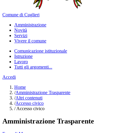
Comune di Cuglieri
Amministrazione
Novità
Servizi
Vivere il comune
Comunicazione istituzionale
Istruzione
Lavoro
Tutti gli argomenti...
Accedi
Home
/
Amministrazione Trasparente
/
Altri contenuti
/
Accesso civico
/
Accesso civico
Amministrazione Trasparente