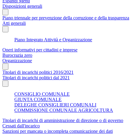
Espandi Menu
Disposizioni generali
Piano triennale per prevenzione della corruzione e della trasparenza
Atti generali
Piano Integrato Attività e Organizzazione
Oneri informativi per cittadini e imprese
Burocrazia zero
Organizzazione
Titolari di incarichi politici 2016/2021
Titolari di incarichi politici dal 2021
CONSIGLIO COMUNALE
GIUNTA COMUNALE
DELEGHE CONSIGLIERI COMUNALI
COMMISSIONE COMUNALE AGRICOLTURA
Titolari di incarichi di amministrazione di direzione o di governo
Cessati dall'incarico
Sanzioni per mancata o incompleta comunicazione dei dati