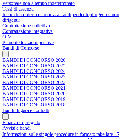
Personale non a tempo indeterminato
Tassi di assenza
Incarichi conferiti e autorizzati ai dipendenti (dirigenti e non
dirigenti)
Contrattazione collettiva
Contrattazione integrativa
OIV
Piano delle azioni positive
Bandi di Concorso
BANDI DI CONCORSO 2026
BANDI DI CONCORSO 2025
BANDI DI CONCORSO 2024
BANDI DI CONCORSO 2023
BANDI DI CONCORSO 2022
BANDI DI CONCORSO 2021
BANDI DI CONCORSO 2020
BANDI DI CONCORSO 2019
BANDI DI CONCORSO 2018
Bandi di gara e contratti
Finanza di progetto
Avvisi e bandi
Informazioni sulle singole procedure in formato tabellare