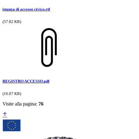
istanza di accesso civico.rtf
(57.82 KB)
REGISTRO ACCESSO.pdf
(16.07 KB)
Visite alla pagina:
76