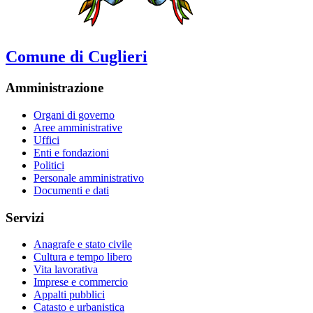
Comune di Cuglieri
Amministrazione
Organi di governo
Aree amministrative
Uffici
Enti e fondazioni
Politici
Personale amministrativo
Documenti e dati
Servizi
Anagrafe e stato civile
Cultura e tempo libero
Vita lavorativa
Imprese e commercio
Appalti pubblici
Catasto e urbanistica