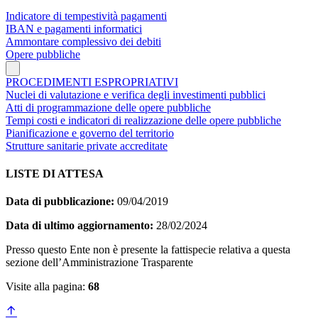
Indicatore di tempestività pagamenti
IBAN e pagamenti informatici
Ammontare complessivo dei debiti
Opere pubbliche
PROCEDIMENTI ESPROPRIATIVI
Nuclei di valutazione e verifica degli investimenti pubblici
Atti di programmazione delle opere pubbliche
Tempi costi e indicatori di realizzazione delle opere pubbliche
Pianificazione e governo del territorio
Strutture sanitarie private accreditate
LISTE DI ATTESA
Data di pubblicazione:
09/04/2019
Data di ultimo aggiornamento:
28/02/2024
Presso questo Ente non è presente la fattispecie relativa a questa
sezione dell’Amministrazione Trasparente
Visite alla pagina:
68