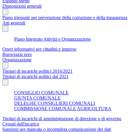
Espandi Menu
Disposizioni generali
Piano triennale per prevenzione della corruzione e della trasparenza
Atti generali
Piano Integrato Attività e Organizzazione
Oneri informativi per cittadini e imprese
Burocrazia zero
Organizzazione
Titolari di incarichi politici 2016/2021
Titolari di incarichi politici dal 2021
CONSIGLIO COMUNALE
GIUNTA COMUNALE
DELEGHE CONSIGLIERI COMUNALI
COMMISSIONE COMUNALE AGRICOLTURA
Titolari di incarichi di amministrazione di direzione o di governo
Cessati dall'incarico
Sanzioni per mancata o incompleta comunicazione dei dati