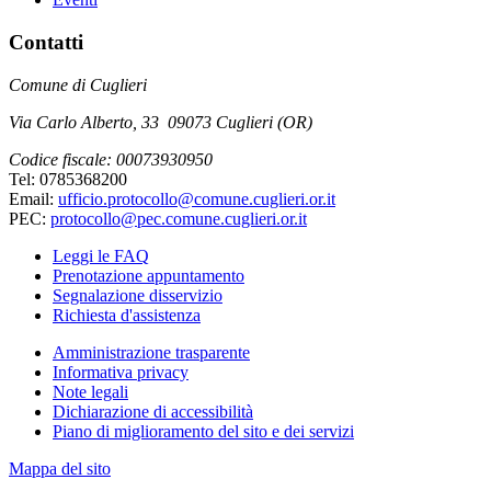
Contatti
Comune di Cuglieri
Via Carlo Alberto, 33 09073 Cuglieri (OR)
Codice fiscale: 00073930950
Tel: 0785368200
Email:
ufficio.protocollo@comune.cuglieri.or.it
PEC:
protocollo@pec.comune.cuglieri.or.it
Leggi le FAQ
Prenotazione appuntamento
Segnalazione disservizio
Richiesta d'assistenza
Amministrazione trasparente
Informativa privacy
Note legali
Dichiarazione di accessibilità
Piano di miglioramento del sito e dei servizi
Mappa del sito