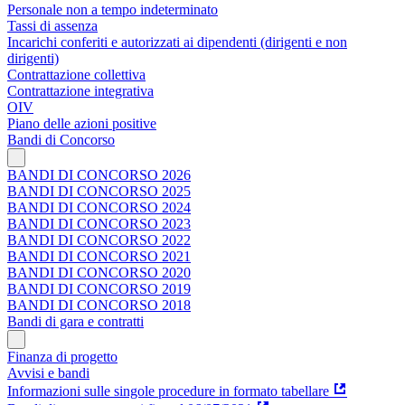
Personale non a tempo indeterminato
Tassi di assenza
Incarichi conferiti e autorizzati ai dipendenti (dirigenti e non
dirigenti)
Contrattazione collettiva
Contrattazione integrativa
OIV
Piano delle azioni positive
Bandi di Concorso
BANDI DI CONCORSO 2026
BANDI DI CONCORSO 2025
BANDI DI CONCORSO 2024
BANDI DI CONCORSO 2023
BANDI DI CONCORSO 2022
BANDI DI CONCORSO 2021
BANDI DI CONCORSO 2020
BANDI DI CONCORSO 2019
BANDI DI CONCORSO 2018
Bandi di gara e contratti
Finanza di progetto
Avvisi e bandi
Informazioni sulle singole procedure in formato tabellare