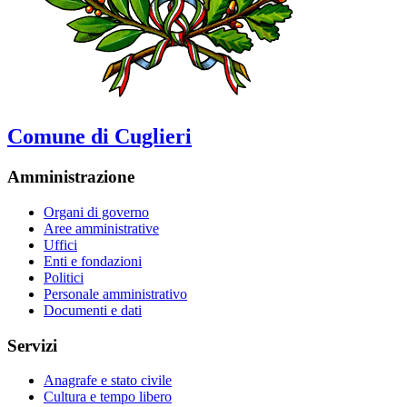
Comune di Cuglieri
Amministrazione
Organi di governo
Aree amministrative
Uffici
Enti e fondazioni
Politici
Personale amministrativo
Documenti e dati
Servizi
Anagrafe e stato civile
Cultura e tempo libero