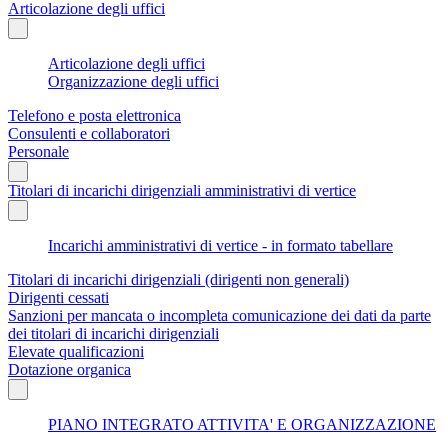
Articolazione degli uffici
Articolazione degli uffici
Organizzazione degli uffici
Telefono e posta elettronica
Consulenti e collaboratori
Personale
Titolari di incarichi dirigenziali amministrativi di vertice
Incarichi amministrativi di vertice - in formato tabellare
Titolari di incarichi dirigenziali (dirigenti non generali)
Dirigenti cessati
Sanzioni per mancata o incompleta comunicazione dei dati da parte
dei titolari di incarichi dirigenziali
Elevate qualificazioni
Dotazione organica
PIANO INTEGRATO ATTIVITA' E ORGANIZZAZIONE