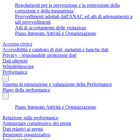
Regolamenti per la prevenzione e la repressione della
corruzione e della trasparenza
Provvedimenti adottati dall'ANAC ed atti di adeguamento a
tali provvedimenti
Atti di accertamento delle violazioni
Piano Integrato Attività e Organizzazione
Accesso civico
Accessibilità e catalogo di dati, metadati e banche dati
Privacy - responsabile protezione dati
Dati ulteriori
Whistleblowing
Performance
Sistema di misurazione e valutazione della Performance
Piano della performance
Piano Integrato Attività e Organizzazione
Relazione sulla performance
Ammontare complessivo dei premi
Dati relativi ai premi
Benessere organizzativo