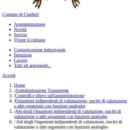
Comune di Cuglieri
Amministrazione
Novità
Servizi
Vivere il comune
Comunicazione istituzionale
Istruzione
Lavoro
Tutti gli argomenti...
Accedi
Home
/
Amministrazione Trasparente
/
Controlli e rilievi sull'amministrazione
/
Organismi indipendenti di valutuazione, nuclei di valutazione
o altri organismi con funzioni analoghe
/
Atti degli Organismi indipendenti di valutazione, nuclei di
valutazione o altri organismi con funzioni analoghe
/
Atti degli Organismi indipendenti di valutazione, nuclei di
valutazione o altri organismi con funzioni analoghe-