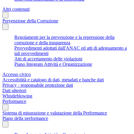
Altri contenuti
Prevenzione della Corruzione
Regolamenti per la prevenzione e la repressione della
corruzione e della trasparenza
Provvedimenti adottati dall'ANAC ed atti di adeguamento a
tali provvedimenti
Atti di accertamento delle violazioni
Piano Integrato Attività e Organizzazione
Accesso civico
Accessibilità e catalogo di dati, metadati e banche dati
Privacy - responsabile protezione dati
Dati ulteriori
Whistleblowing
Performance
Sistema di misurazione e valutazione della Performance
Piano della performance