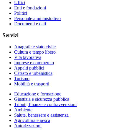
Uffici
Enti e fondazioni
Politici
Personale amministrativo
Documenti e dati
Servizi
Anagrafe e stato civile
Cultura e tempo libero
Vita lavorativa
Imprese e commercio
Appalti pubblici
Catasto e urbanistica
Turismo
Mobilità e trasporti
Educazione e formazione
Giustizia e sicurezza pubblica
Tributi, finanze e contravvenzioni
Ambiente
Salute, benessere e assistenza
Agricoltura e pesca
Autorizzazioni