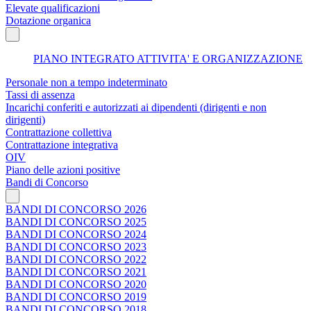
Elevate qualificazioni
Dotazione organica
PIANO INTEGRATO ATTIVITA' E ORGANIZZAZIONE
Personale non a tempo indeterminato
Tassi di assenza
Incarichi conferiti e autorizzati ai dipendenti (dirigenti e non
dirigenti)
Contrattazione collettiva
Contrattazione integrativa
OIV
Piano delle azioni positive
Bandi di Concorso
BANDI DI CONCORSO 2026
BANDI DI CONCORSO 2025
BANDI DI CONCORSO 2024
BANDI DI CONCORSO 2023
BANDI DI CONCORSO 2022
BANDI DI CONCORSO 2021
BANDI DI CONCORSO 2020
BANDI DI CONCORSO 2019
BANDI DI CONCORSO 2018