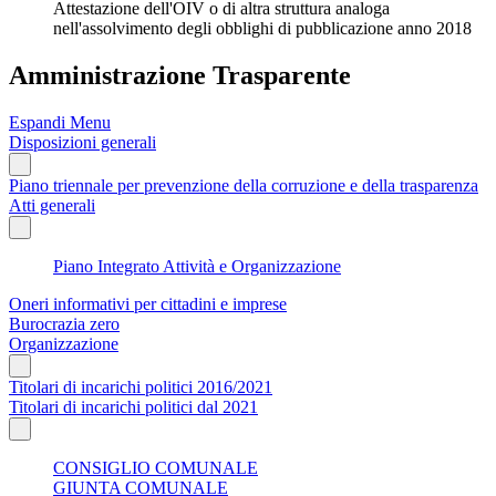
Attestazione dell'OIV o di altra struttura analoga
nell'assolvimento degli obblighi di pubblicazione anno 2018
Amministrazione Trasparente
Espandi Menu
Disposizioni generali
Piano triennale per prevenzione della corruzione e della trasparenza
Atti generali
Piano Integrato Attività e Organizzazione
Oneri informativi per cittadini e imprese
Burocrazia zero
Organizzazione
Titolari di incarichi politici 2016/2021
Titolari di incarichi politici dal 2021
CONSIGLIO COMUNALE
GIUNTA COMUNALE