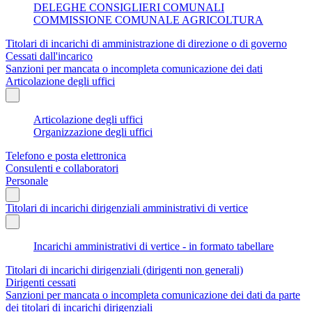
DELEGHE CONSIGLIERI COMUNALI
COMMISSIONE COMUNALE AGRICOLTURA
Titolari di incarichi di amministrazione di direzione o di governo
Cessati dall'incarico
Sanzioni per mancata o incompleta comunicazione dei dati
Articolazione degli uffici
Articolazione degli uffici
Organizzazione degli uffici
Telefono e posta elettronica
Consulenti e collaboratori
Personale
Titolari di incarichi dirigenziali amministrativi di vertice
Incarichi amministrativi di vertice - in formato tabellare
Titolari di incarichi dirigenziali (dirigenti non generali)
Dirigenti cessati
Sanzioni per mancata o incompleta comunicazione dei dati da parte
dei titolari di incarichi dirigenziali