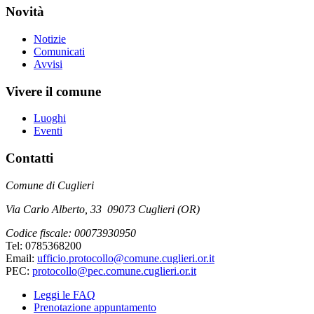
Novità
Notizie
Comunicati
Avvisi
Vivere il comune
Luoghi
Eventi
Contatti
Comune di Cuglieri
Via Carlo Alberto, 33 09073 Cuglieri (OR)
Codice fiscale: 00073930950
Tel: 0785368200
Email:
ufficio.protocollo@comune.cuglieri.or.it
PEC:
protocollo@pec.comune.cuglieri.or.it
Leggi le FAQ
Prenotazione appuntamento