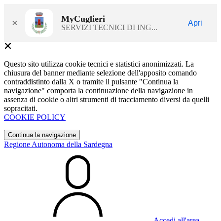
MyCuglieri
×
Apri
SERVIZI TECNICI DI ING...
Questo sito utilizza cookie tecnici e statistici anonimizzati. La
chiusura del banner mediante selezione dell'apposito comando
contraddistinto dalla X o tramite il pulsante "Continua la
navigazione" comporta la continuazione della navigazione in
assenza di cookie o altri strumenti di tracciamento diversi da quelli
sopracitati.
COOKIE POLICY
Continua la navigazione
Regione Autonoma della Sardegna
Accedi all'area