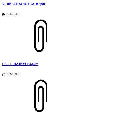
VERBALE SORTEGGIO.pdf
(686.84 KB)
LETTERA INVITO.p7m
(226.24 KB)