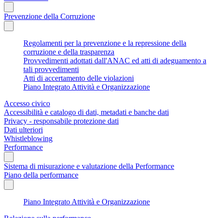
Prevenzione della Corruzione
Regolamenti per la prevenzione e la repressione della
corruzione e della trasparenza
Provvedimenti adottati dall'ANAC ed atti di adeguamento a
tali provvedimenti
Atti di accertamento delle violazioni
Piano Integrato Attività e Organizzazione
Accesso civico
Accessibilità e catalogo di dati, metadati e banche dati
Privacy - responsabile protezione dati
Dati ulteriori
Whistleblowing
Performance
Sistema di misurazione e valutazione della Performance
Piano della performance
Piano Integrato Attività e Organizzazione