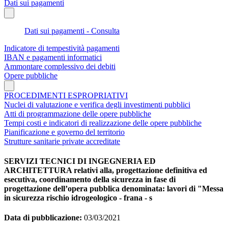
Dati sui pagamenti
Dati sui pagamenti - Consulta
Indicatore di tempestività pagamenti
IBAN e pagamenti informatici
Ammontare complessivo dei debiti
Opere pubbliche
PROCEDIMENTI ESPROPRIATIVI
Nuclei di valutazione e verifica degli investimenti pubblici
Atti di programmazione delle opere pubbliche
Tempi costi e indicatori di realizzazione delle opere pubbliche
Pianificazione e governo del territorio
Strutture sanitarie private accreditate
SERVIZI TECNICI DI INGEGNERIA ED
ARCHITETTURA relativi alla, progettazione definitiva ed
esecutiva, coordinamento della sicurezza in fase di
progettazione dell’opera pubblica denominata: lavori di "Messa
in sicurezza rischio idrogeologico - frana - s
Data di pubblicazione:
03/03/2021