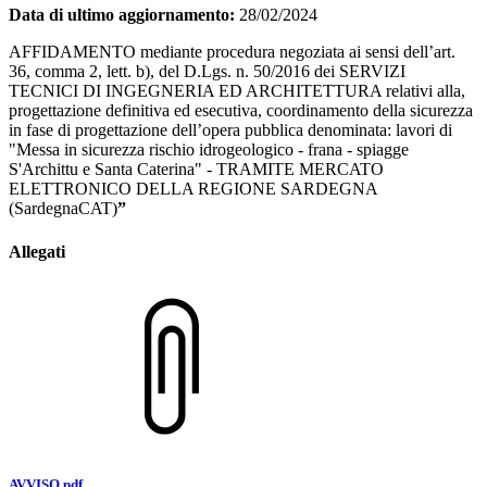
Data di ultimo aggiornamento:
28/02/2024
AFFIDAMENTO mediante procedura negoziata ai sensi dell’art.
36, comma 2, lett. b), del D.Lgs. n. 50/2016 dei SERVIZI
TECNICI DI INGEGNERIA ED ARCHITETTURA relativi alla,
progettazione definitiva ed esecutiva, coordinamento della sicurezza
in fase di progettazione dell’opera pubblica denominata: lavori di
"Messa in sicurezza rischio idrogeologico - frana - spiagge
S'Archittu e Santa Caterina" - TRAMITE MERCATO
ELETTRONICO DELLA REGIONE SARDEGNA
(SardegnaCAT)
”
Allegati
AVVISO.pdf