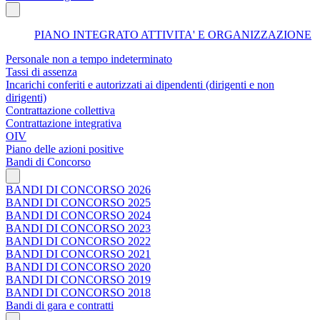
PIANO INTEGRATO ATTIVITA' E ORGANIZZAZIONE
Personale non a tempo indeterminato
Tassi di assenza
Incarichi conferiti e autorizzati ai dipendenti (dirigenti e non
dirigenti)
Contrattazione collettiva
Contrattazione integrativa
OIV
Piano delle azioni positive
Bandi di Concorso
BANDI DI CONCORSO 2026
BANDI DI CONCORSO 2025
BANDI DI CONCORSO 2024
BANDI DI CONCORSO 2023
BANDI DI CONCORSO 2022
BANDI DI CONCORSO 2021
BANDI DI CONCORSO 2020
BANDI DI CONCORSO 2019
BANDI DI CONCORSO 2018
Bandi di gara e contratti