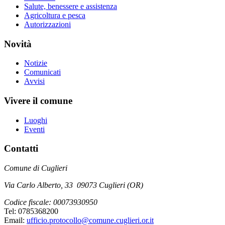
Salute, benessere e assistenza
Agricoltura e pesca
Autorizzazioni
Novità
Notizie
Comunicati
Avvisi
Vivere il comune
Luoghi
Eventi
Contatti
Comune di Cuglieri
Via Carlo Alberto, 33 09073 Cuglieri (OR)
Codice fiscale: 00073930950
Tel: 0785368200
Email:
ufficio.protocollo@comune.cuglieri.or.it