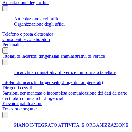
Articolazione degli uffici
Articolazione degli uffici
Organizzazione degli uffici
Telefono e posta elettronica
Consulenti e collaboratori
Personale
Titolari di incarichi dirigenziali amministrativi di vertice
Incarichi amministrativi di vertice - in formato tabellare
Titolari di incarichi dirigenziali (dirigenti non generali)
Dirigenti cessati
Sanzioni per mancata o incompleta comunicazione dei dati da parte
dei titolari di incarichi dirigenziali
Elevate qualificazioni
Dotazione organica
PIANO INTEGRATO ATTIVITA' E ORGANIZZAZIONE