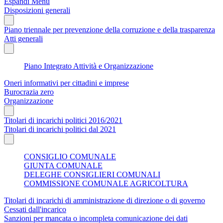
Espandi Menu
Disposizioni generali
Piano triennale per prevenzione della corruzione e della trasparenza
Atti generali
Piano Integrato Attività e Organizzazione
Oneri informativi per cittadini e imprese
Burocrazia zero
Organizzazione
Titolari di incarichi politici 2016/2021
Titolari di incarichi politici dal 2021
CONSIGLIO COMUNALE
GIUNTA COMUNALE
DELEGHE CONSIGLIERI COMUNALI
COMMISSIONE COMUNALE AGRICOLTURA
Titolari di incarichi di amministrazione di direzione o di governo
Cessati dall'incarico
Sanzioni per mancata o incompleta comunicazione dei dati