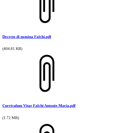
Decreto di nomina Falchi.pdf
(404.81 KB)
Curriculum Vitae Falchi Antonio Maria.pdf
(1.72 MB)