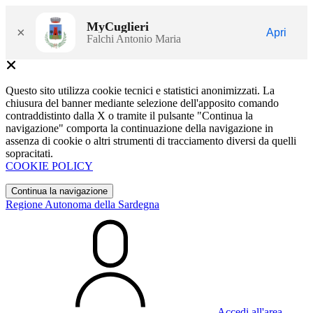
MyCuglieri
×
Apri
Falchi Antonio Maria
Questo sito utilizza cookie tecnici e statistici anonimizzati. La
chiusura del banner mediante selezione dell'apposito comando
contraddistinto dalla X o tramite il pulsante "Continua la
navigazione" comporta la continuazione della navigazione in
assenza di cookie o altri strumenti di tracciamento diversi da quelli
sopracitati.
COOKIE POLICY
Continua la navigazione
Regione Autonoma della Sardegna
Accedi all'area