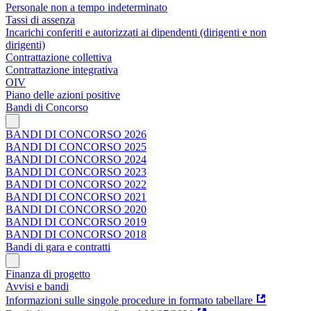
Personale non a tempo indeterminato
Tassi di assenza
Incarichi conferiti e autorizzati ai dipendenti (dirigenti e non
dirigenti)
Contrattazione collettiva
Contrattazione integrativa
OIV
Piano delle azioni positive
Bandi di Concorso
BANDI DI CONCORSO 2026
BANDI DI CONCORSO 2025
BANDI DI CONCORSO 2024
BANDI DI CONCORSO 2023
BANDI DI CONCORSO 2022
BANDI DI CONCORSO 2021
BANDI DI CONCORSO 2020
BANDI DI CONCORSO 2019
BANDI DI CONCORSO 2018
Bandi di gara e contratti
Finanza di progetto
Avvisi e bandi
Informazioni sulle singole procedure in formato tabellare