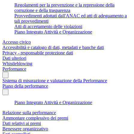
Regolamenti per la prevenzione e la repressione della
corruzione e della trasparenza
Provvedimenti adottati dall'ANAC ed atti di adeguamento a
tali provvedimenti
Atti di accertamento delle violazioni
Piano Integrato Attività e Organizzazione
Accesso civico
Accessibilità e catalogo di dati, metadati e banche dati
Privacy - responsabile protezione dati
Dati ulteriori
Whistleblowing
Performance
Sistema di misurazione e valutazione della Performance
Piano della performance
Piano Integrato Attività e Organizzazione
Relazione sulla performance
Ammontare complessivo dei premi
Dati relativi ai premi
Benessere organizzativo