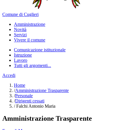
Comune di Cuglieri
Amministrazione
Novità
Servizi
Vivere il comune
Comunicazione istituzionale
Istruzione
Lavoro
Tutti gli argomenti...
Accedi
Home
/
Amministrazione Trasparente
/
Personale
/
Dirigenti cessati
/
Falchi Antonio Maria
Amministrazione Trasparente