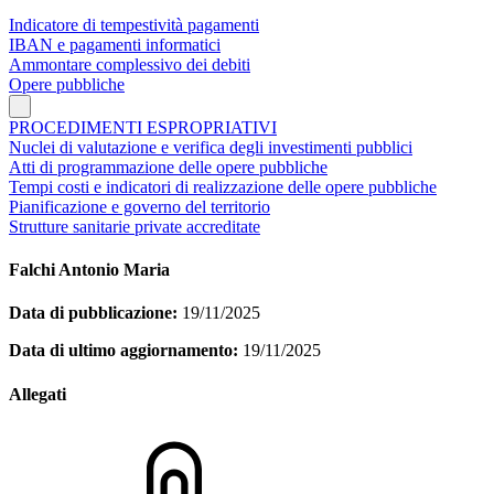
Indicatore di tempestività pagamenti
IBAN e pagamenti informatici
Ammontare complessivo dei debiti
Opere pubbliche
PROCEDIMENTI ESPROPRIATIVI
Nuclei di valutazione e verifica degli investimenti pubblici
Atti di programmazione delle opere pubbliche
Tempi costi e indicatori di realizzazione delle opere pubbliche
Pianificazione e governo del territorio
Strutture sanitarie private accreditate
Falchi Antonio Maria
Data di pubblicazione:
19/11/2025
Data di ultimo aggiornamento:
19/11/2025
Allegati