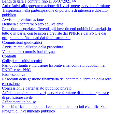
Bandi di gara e contratti fino al 06/07/2021
Atti relativi alla programmazione di lavori, opere, servizi e forniture
Trasparenza nella partecipazione di portatori di interessi e dibattito
pubblico
Avvisi di preinformazione
Delibera a contrarre o atto equivalente
Procedure negoziate afferenti agli investimenti pubblici finanziati, in
tutto o in parte, con le risorse previste dal PNRR e dal PNC e dai
programmi cofinanziati dai fondi strutturali
Commissioni giudicatrici
Avvisi relativi all'esito della procedura
Verbali delle commissioni di gara
Contratti
Collegi consultivi tecnici
Pari opportunità e inclusione lavorativa nei contratti pubblici, nel
PNRR e nel PNC
Fase esecutiva
Resoconti della gestione finanziaria dei contratti al termine della loro
esecuzione
Concessioni e partenariato pubblico privato
Affidamenti diretti di lavori, servizi e forniture di somma urgenza e
di protezione civile
Affidamenti in house
Elenchi ufficiali di operatori economici riconosciuti e certificazioni
Progetti di investimento pubblico