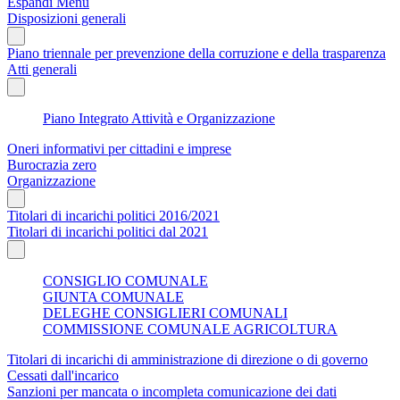
Espandi Menu
Disposizioni generali
Piano triennale per prevenzione della corruzione e della trasparenza
Atti generali
Piano Integrato Attività e Organizzazione
Oneri informativi per cittadini e imprese
Burocrazia zero
Organizzazione
Titolari di incarichi politici 2016/2021
Titolari di incarichi politici dal 2021
CONSIGLIO COMUNALE
GIUNTA COMUNALE
DELEGHE CONSIGLIERI COMUNALI
COMMISSIONE COMUNALE AGRICOLTURA
Titolari di incarichi di amministrazione di direzione o di governo
Cessati dall'incarico
Sanzioni per mancata o incompleta comunicazione dei dati