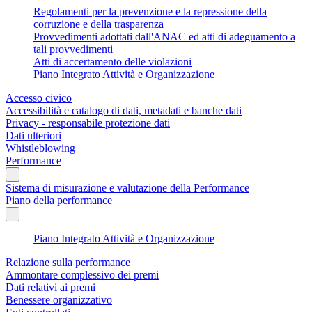
Regolamenti per la prevenzione e la repressione della
corruzione e della trasparenza
Provvedimenti adottati dall'ANAC ed atti di adeguamento a
tali provvedimenti
Atti di accertamento delle violazioni
Piano Integrato Attività e Organizzazione
Accesso civico
Accessibilità e catalogo di dati, metadati e banche dati
Privacy - responsabile protezione dati
Dati ulteriori
Whistleblowing
Performance
Sistema di misurazione e valutazione della Performance
Piano della performance
Piano Integrato Attività e Organizzazione
Relazione sulla performance
Ammontare complessivo dei premi
Dati relativi ai premi
Benessere organizzativo