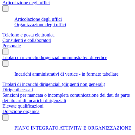
Articolazione degli uffici
Articolazione degli uffici
Organizzazione degli uffici
Telefono e posta elettronica
Consulenti e collaboratori
Personale
Titolari di incarichi dirigenziali amministrativi di vertice
Incarichi amministrativi di vertice - in formato tabellare
Titolari di incarichi dirigenziali (dirigenti non generali)
Dirigenti cessati
Sanzioni per mancata o incompleta comunicazione dei dati da parte
dei titolari di incarichi dirigenziali
Elevate qualificazioni
Dotazione organica
PIANO INTEGRATO ATTIVITA' E ORGANIZZAZIONE