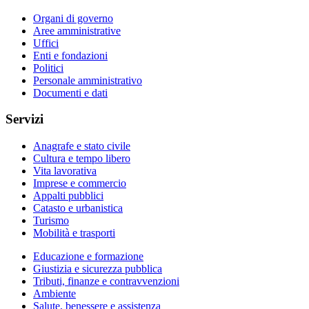
Organi di governo
Aree amministrative
Uffici
Enti e fondazioni
Politici
Personale amministrativo
Documenti e dati
Servizi
Anagrafe e stato civile
Cultura e tempo libero
Vita lavorativa
Imprese e commercio
Appalti pubblici
Catasto e urbanistica
Turismo
Mobilità e trasporti
Educazione e formazione
Giustizia e sicurezza pubblica
Tributi, finanze e contravvenzioni
Ambiente
Salute, benessere e assistenza