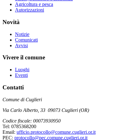
Agricoltura e pesca
Autorizzazioni
Novità
Notizie
Comunicati
Avvisi
Vivere il comune
Luoghi
Eventi
Contatti
Comune di Cuglieri
Via Carlo Alberto, 33 09073 Cuglieri (OR)
Codice fiscale: 00073930950
Tel: 0785368200
Email:
ufficio.protocollo@comune.cuglieri.or.it
PEC:
protocollo@pec.comune.cuglieri.or.it