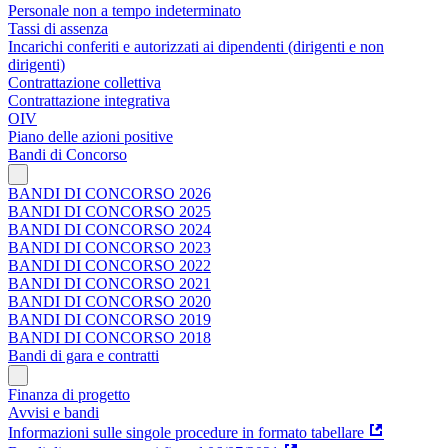
Personale non a tempo indeterminato
Tassi di assenza
Incarichi conferiti e autorizzati ai dipendenti (dirigenti e non
dirigenti)
Contrattazione collettiva
Contrattazione integrativa
OIV
Piano delle azioni positive
Bandi di Concorso
BANDI DI CONCORSO 2026
BANDI DI CONCORSO 2025
BANDI DI CONCORSO 2024
BANDI DI CONCORSO 2023
BANDI DI CONCORSO 2022
BANDI DI CONCORSO 2021
BANDI DI CONCORSO 2020
BANDI DI CONCORSO 2019
BANDI DI CONCORSO 2018
Bandi di gara e contratti
Finanza di progetto
Avvisi e bandi
Informazioni sulle singole procedure in formato tabellare