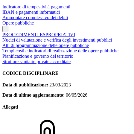
Indicatore di tempestività pagamenti
IBAN e pagamenti informatici
Ammontare complessivo dei debiti
Opere pubbliche
PROCEDIMENTI ESPROPRIATIVI
Nuclei di valutazione e verifica degli investimenti pubblici
Atti di programmazione delle opere pubbliche
Tempi costi e indicatori di realizzazione delle opere pubbliche
Pianificazione e governo del territorio
Strutture sanitarie private accreditate
CODICE DISCIPLINARE
Data di pubblicazione:
23/03/2023
Data di ultimo aggiornamento:
06/05/2026
Allegati