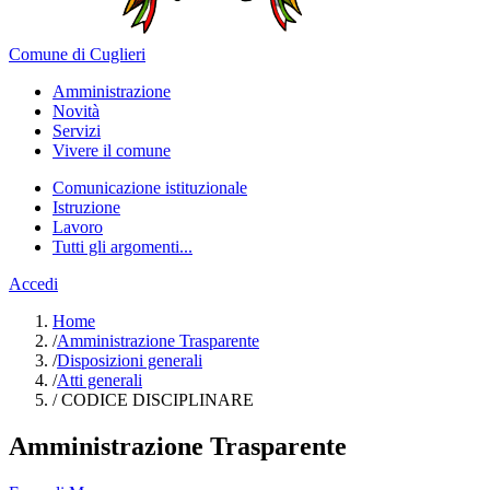
Comune di Cuglieri
Amministrazione
Novità
Servizi
Vivere il comune
Comunicazione istituzionale
Istruzione
Lavoro
Tutti gli argomenti...
Accedi
Home
/
Amministrazione Trasparente
/
Disposizioni generali
/
Atti generali
/
CODICE DISCIPLINARE
Amministrazione Trasparente