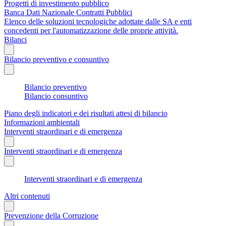
Progetti di investimento pubblico
Banca Dati Nazionale Contratti Pubblici
Elenco delle soluzioni tecnologiche adottate dalle SA e enti
concedenti per l'automatizzazione delle proprie attività.
Bilanci
Bilancio preventivo e consuntivo
Bilancio preventivo
Bilancio consuntivo
Piano degli indicatori e dei risultati attesi di bilancio
Informazioni ambientali
Interventi straordinari e di emergenza
Interventi straordinari e di emergenza
Interventi straordinari e di emergenza
Altri contenuti
Prevenzione della Corruzione