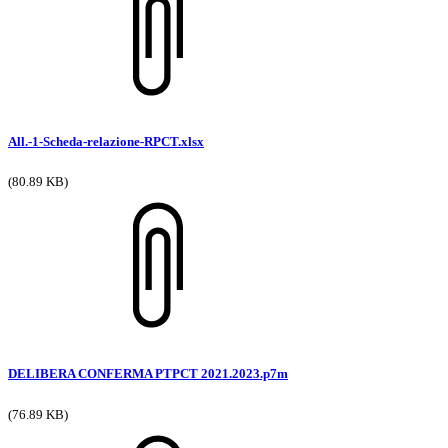
All.-1-Scheda-relazione-RPCT.xlsx
(80.89 KB)
DELIBERA CONFERMA PTPCT 2021.2023.p7m
(76.89 KB)