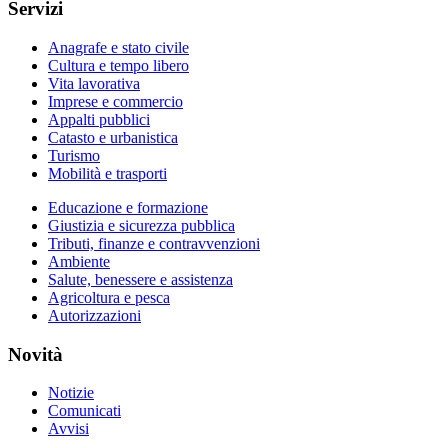
Servizi
Anagrafe e stato civile
Cultura e tempo libero
Vita lavorativa
Imprese e commercio
Appalti pubblici
Catasto e urbanistica
Turismo
Mobilità e trasporti
Educazione e formazione
Giustizia e sicurezza pubblica
Tributi, finanze e contravvenzioni
Ambiente
Salute, benessere e assistenza
Agricoltura e pesca
Autorizzazioni
Novità
Notizie
Comunicati
Avvisi