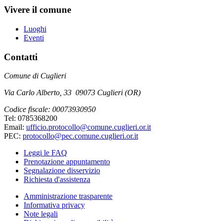
Vivere il comune
Luoghi
Eventi
Contatti
Comune di Cuglieri
Via Carlo Alberto, 33 09073 Cuglieri (OR)
Codice fiscale: 00073930950
Tel: 0785368200
Email:
ufficio.protocollo@comune.cuglieri.or.it
PEC:
protocollo@pec.comune.cuglieri.or.it
Leggi le FAQ
Prenotazione appuntamento
Segnalazione disservizio
Richiesta d'assistenza
Amministrazione trasparente
Informativa privacy
Note legali