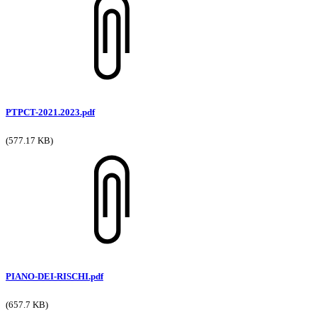
PTPCT-2021.2023.pdf
(577.17 KB)
PIANO-DEI-RISCHI.pdf
(657.7 KB)