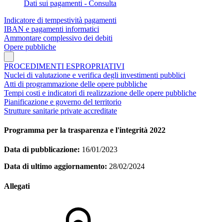
Dati sui pagamenti - Consulta
Indicatore di tempestività pagamenti
IBAN e pagamenti informatici
Ammontare complessivo dei debiti
Opere pubbliche
PROCEDIMENTI ESPROPRIATIVI
Nuclei di valutazione e verifica degli investimenti pubblici
Atti di programmazione delle opere pubbliche
Tempi costi e indicatori di realizzazione delle opere pubbliche
Pianificazione e governo del territorio
Strutture sanitarie private accreditate
Programma per la trasparenza e l'integrità 2022
Data di pubblicazione:
16/01/2023
Data di ultimo aggiornamento:
28/02/2024
Allegati