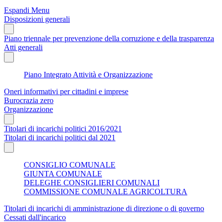
Espandi Menu
Disposizioni generali
Piano triennale per prevenzione della corruzione e della trasparenza
Atti generali
Piano Integrato Attività e Organizzazione
Oneri informativi per cittadini e imprese
Burocrazia zero
Organizzazione
Titolari di incarichi politici 2016/2021
Titolari di incarichi politici dal 2021
CONSIGLIO COMUNALE
GIUNTA COMUNALE
DELEGHE CONSIGLIERI COMUNALI
COMMISSIONE COMUNALE AGRICOLTURA
Titolari di incarichi di amministrazione di direzione o di governo
Cessati dall'incarico