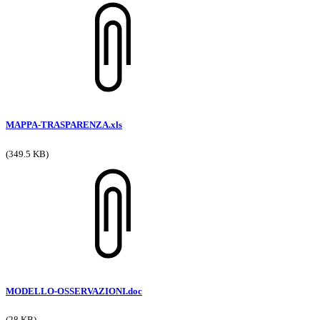
MAPPA-TRASPARENZA.xls
(349.5 KB)
MODELLO-OSSERVAZIONI.doc
(28 KB)