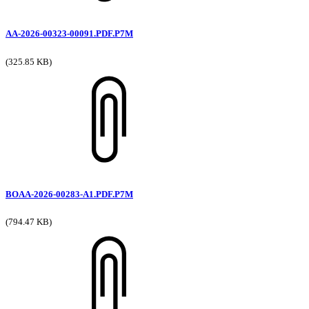
AA-2026-00323-00091.PDF.P7M
(325.85 KB)
BOAA-2026-00283-A1.PDF.P7M
(794.47 KB)