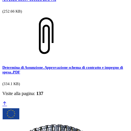
(252.66 KB)
Determina di Assunzione. Approvazione schema di contratto e impegno di
spesa..PDF
(334.1 KB)
Visite alla pagina:
137