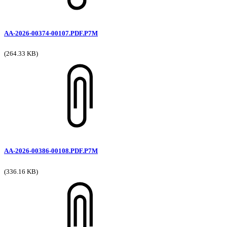
AA-2026-00374-00107.PDF.P7M
(264.33 KB)
AA-2026-00386-00108.PDF.P7M
(336.16 KB)