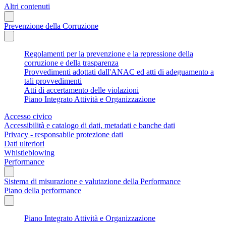
Altri contenuti
Prevenzione della Corruzione
Regolamenti per la prevenzione e la repressione della
corruzione e della trasparenza
Provvedimenti adottati dall'ANAC ed atti di adeguamento a
tali provvedimenti
Atti di accertamento delle violazioni
Piano Integrato Attività e Organizzazione
Accesso civico
Accessibilità e catalogo di dati, metadati e banche dati
Privacy - responsabile protezione dati
Dati ulteriori
Whistleblowing
Performance
Sistema di misurazione e valutazione della Performance
Piano della performance
Piano Integrato Attività e Organizzazione