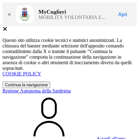
MyCuglieri
×
Apri
MOBILITÀ VOLONTARIA E...
Questo sito utilizza cookie tecnici e statistici anonimizzati. La
chiusura del banner mediante selezione dell'apposito comando
contraddistinto dalla X o tramite il pulsante "Continua la
navigazione" comporta la continuazione della navigazione in
assenza di cookie o altri strumenti di tracciamento diversi da quelli
sopracitati.
COOKIE POLICY
Continua la navigazione
Regione Autonoma della Sardegna
Accedi all'area