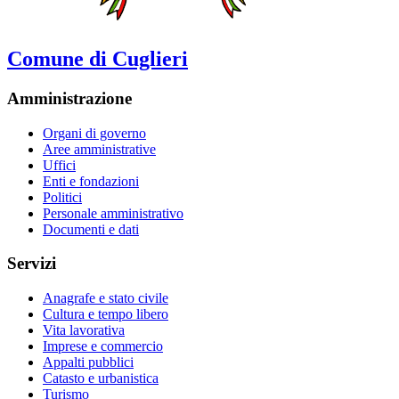
Comune di Cuglieri
Amministrazione
Organi di governo
Aree amministrative
Uffici
Enti e fondazioni
Politici
Personale amministrativo
Documenti e dati
Servizi
Anagrafe e stato civile
Cultura e tempo libero
Vita lavorativa
Imprese e commercio
Appalti pubblici
Catasto e urbanistica
Turismo