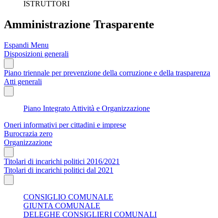
ISTRUTTORI
Amministrazione Trasparente
Espandi Menu
Disposizioni generali
Piano triennale per prevenzione della corruzione e della trasparenza
Atti generali
Piano Integrato Attività e Organizzazione
Oneri informativi per cittadini e imprese
Burocrazia zero
Organizzazione
Titolari di incarichi politici 2016/2021
Titolari di incarichi politici dal 2021
CONSIGLIO COMUNALE
GIUNTA COMUNALE
DELEGHE CONSIGLIERI COMUNALI