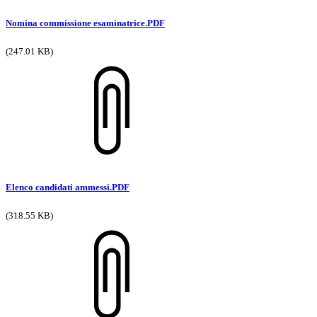
Nomina commissione esaminatrice.PDF
(247.01 KB)
Elenco candidati ammessi.PDF
(318.55 KB)