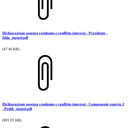
Dichiarazione assenza condanne e conflitto interessi - Presidente -
Idda_signed.pdf
(47.46 KB)
Dichiarazione assenza condanne e conflitto interessi - Componente esperto 2
- Poddi_signed.pdf
(991.85 KB)