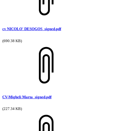
cv NICOLO' DESOGOS_signed.pdf
(690.38 KB)
CV-Migheli Marta_signed.pdf
(227.34 KB)