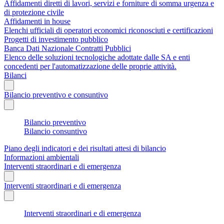
Affidamenti diretti di lavori, servizi e forniture di somma urgenza e
di protezione civile
Affidamenti in house
Elenchi ufficiali di operatori economici riconosciuti e certificazioni
Progetti di investimento pubblico
Banca Dati Nazionale Contratti Pubblici
Elenco delle soluzioni tecnologiche adottate dalle SA e enti
concedenti per l'automatizzazione delle proprie attività.
Bilanci
Bilancio preventivo e consuntivo
Bilancio preventivo
Bilancio consuntivo
Piano degli indicatori e dei risultati attesi di bilancio
Informazioni ambientali
Interventi straordinari e di emergenza
Interventi straordinari e di emergenza
Interventi straordinari e di emergenza