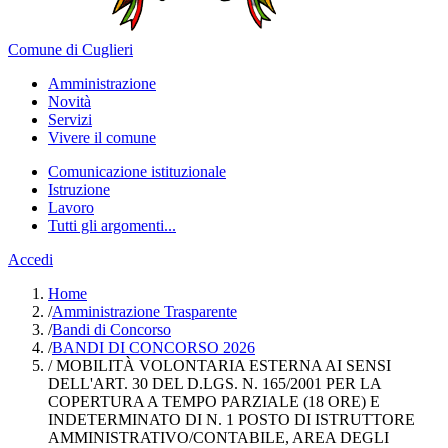
Comune di Cuglieri
Amministrazione
Novità
Servizi
Vivere il comune
Comunicazione istituzionale
Istruzione
Lavoro
Tutti gli argomenti...
Accedi
Home
/
Amministrazione Trasparente
/
Bandi di Concorso
/
BANDI DI CONCORSO 2026
/
MOBILITÀ VOLONTARIA ESTERNA AI SENSI
DELL'ART. 30 DEL D.LGS. N. 165/2001 PER LA
COPERTURA A TEMPO PARZIALE (18 ORE) E
INDETERMINATO DI N. 1 POSTO DI ISTRUTTORE
AMMINISTRATIVO/CONTABILE, AREA DEGLI