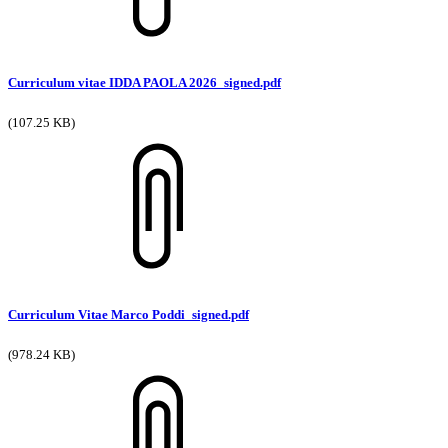
Curriculum vitae IDDA PAOLA 2026_signed.pdf
(107.25 KB)
Curriculum Vitae Marco Poddi_signed.pdf
(978.24 KB)