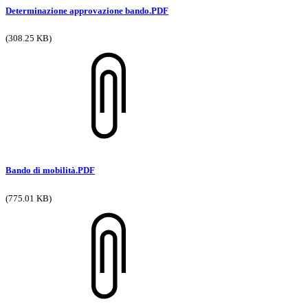
Determinazione approvazione bando.PDF
(308.25 KB)
Bando di mobilità.PDF
(775.01 KB)