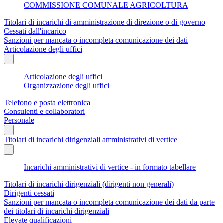
COMMISSIONE COMUNALE AGRICOLTURA
Titolari di incarichi di amministrazione di direzione o di governo
Cessati dall'incarico
Sanzioni per mancata o incompleta comunicazione dei dati
Articolazione degli uffici
Articolazione degli uffici
Organizzazione degli uffici
Telefono e posta elettronica
Consulenti e collaboratori
Personale
Titolari di incarichi dirigenziali amministrativi di vertice
Incarichi amministrativi di vertice - in formato tabellare
Titolari di incarichi dirigenziali (dirigenti non generali)
Dirigenti cessati
Sanzioni per mancata o incompleta comunicazione dei dati da parte
dei titolari di incarichi dirigenziali
Elevate qualificazioni