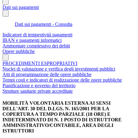
Dati sui pagamenti
Dati sui pagamenti - Consulta
Indicatore di tempestività pagamenti
IBAN e pagamenti informatici
Ammontare complessivo dei debiti
Opere pubbliche
PROCEDIMENTI ESPROPRIATIVI
Nuclei di valutazione e verifica degli investimenti pubblici
Atti di programmazione delle opere pubbliche
Tempi costi e indicatori di realizzazione delle opere pubbliche
Pianificazione e governo del territorio
Strutture sanitarie private accreditate
MOBILITÀ VOLONTARIA ESTERNA AI SENSI
DELL'ART. 30 DEL D.LGS. N. 165/2001 PER LA
COPERTURA A TEMPO PARZIALE (18 ORE) E
INDETERMINATO DI N. 1 POSTO DI ISTRUTTORE
AMMINISTRATIVO/CONTABILE, AREA DEGLI
ISTRUTTORI