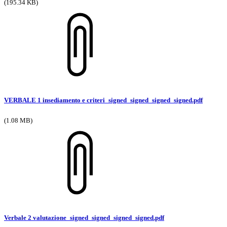
(195.34 KB)
VERBALE 1 insediamento e criteri_signed_signed_signed_signed.pdf
(1.08 MB)
Verbale 2 valutazione_signed_signed_signed_signed.pdf