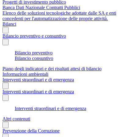
Progetti di investimento pubblico
Banca Dati Nazionale Contratti Pubblici
Elenco delle soluzioni tecnologiche adottate dalle SA e enti
concedenti per l'automatizzazione delle proprie attività.
Bilanci
Bilancio preventivo e consuntivo
Bilancio preventivo
Bilancio consuntivo
Piano degli indicatori e dei risultati attesi di bilancio
Informazioni ambientali
Interventi straordinari e di emergenza
Interventi straordinari e di emergenza
Interventi straordinari e di emergenza
Altri contenuti
Prevenzione della Corruzione