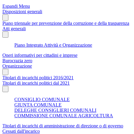
Espandi Menu
Disposizioni generali
Piano triennale per prevenzione della corruzione e della trasparenza
Atti generali
Piano Integrato Attività e Organizzazione
Oneri informativi per cittadini e imprese
Burocrazia zero
Organizzazione
Titolari di incarichi politici 2016/2021
Titolari di incarichi politici dal 2021
CONSIGLIO COMUNALE
GIUNTA COMUNALE
DELEGHE CONSIGLIERI COMUNALI
COMMISSIONE COMUNALE AGRICOLTURA
Titolari di incarichi di amministrazione di direzione o di governo
Cessati dall'incarico