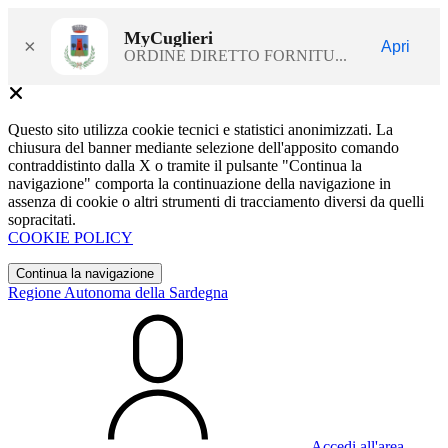
MyCuglieri
×
Apri
ORDINE DIRETTO FORNITU...
Questo sito utilizza cookie tecnici e statistici anonimizzati. La
chiusura del banner mediante selezione dell'apposito comando
contraddistinto dalla X o tramite il pulsante "Continua la
navigazione" comporta la continuazione della navigazione in
assenza di cookie o altri strumenti di tracciamento diversi da quelli
sopracitati.
COOKIE POLICY
Continua la navigazione
Regione Autonoma della Sardegna
Accedi all'area