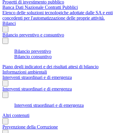
Progetti di investimento pubblico
Banca Dati Nazionale Contratti Pubblici
Elenco delle soluzioni tecnologiche adottate dalle SA e enti
concedenti per l'automatizzazione delle proprie attività.
Bilanci
Bilancio preventivo e consuntivo
Bilancio preventivo
Bilancio consuntivo
Piano degli indicatori e dei risultati attesi di bilancio
Informazioni ambientali
Interventi straordinari e di emergenza
Interventi straordinari e di emergenza
Interventi straordinari e di emergenza
Altri contenuti
Prevenzione della Corruzione