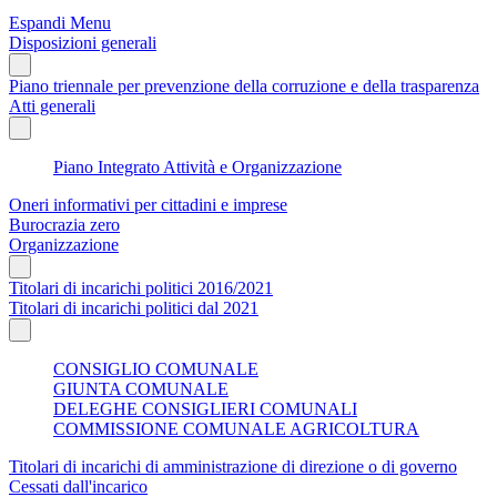
Espandi Menu
Disposizioni generali
Piano triennale per prevenzione della corruzione e della trasparenza
Atti generali
Piano Integrato Attività e Organizzazione
Oneri informativi per cittadini e imprese
Burocrazia zero
Organizzazione
Titolari di incarichi politici 2016/2021
Titolari di incarichi politici dal 2021
CONSIGLIO COMUNALE
GIUNTA COMUNALE
DELEGHE CONSIGLIERI COMUNALI
COMMISSIONE COMUNALE AGRICOLTURA
Titolari di incarichi di amministrazione di direzione o di governo
Cessati dall'incarico