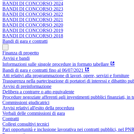
BANDI DI CONCORSO 2024
BANDI DI CONCORSO 2023
BANDI DI CONCORSO 2022
BANDI DI CONCORSO 2021
BANDI DI CONCORSO 2020
BANDI DI CONCORSO 2019
BANDI DI CONCORSO 2018
Bandi di gara e contratti
Finanza di progetto
Avvisi e bandi
Informazioni sulle singole procedure in formato tabellare
Bandi di gara e contratti fino al 06/07/2021
Atti relativi alla programmazione di lavori, opere, servizi e forniture
Trasparenza nella partecipazione di portatori di interessi e dibattito pu
Avvisi di preinformazione
Delibera a contrarre o atto equivalente
Procedure negoziate afferenti agli investimenti pubblici finanziati, in 
Commissioni giudicatrici
Avvisi relativi all'esito della procedura
Verbali delle commissioni di gara
Contratti
Collegi consultivi tecnici
Pari opportunità e inclusione lavorativa nei contratti pubblici, nel 