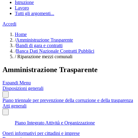
Istruzione
Lavoro
Tutti gli argomenti...
Accedi
Home
/
Amministrazione Trasparente
/
Bandi di gara e contratti
/
Banca Dati Nazionale Contratti Pubblici
/
Riparazione mezzi comunali
Amministrazione Trasparente
Espandi Menu
Disposizioni generali
Piano triennale per prevenzione della corruzione e della trasparenza
Atti generali
Piano Integrato Attività e Organizzazione
Oneri informativi per cittadini e imprese