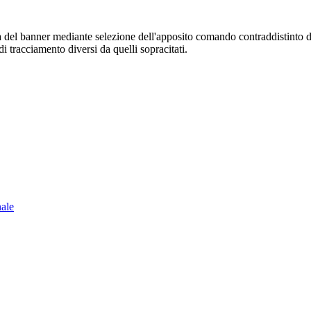
sura del banner mediante selezione dell'apposito comando contraddistinto 
i tracciamento diversi da quelli sopracitati.
nale