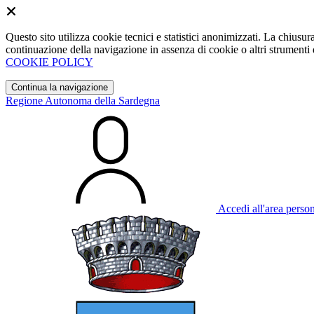
Questo sito utilizza cookie tecnici e statistici anonimizzati. La chiu
continuazione della navigazione in assenza di cookie o altri strumenti d
COOKIE POLICY
Continua la navigazione
Regione Autonoma della Sardegna
Accedi all'area perso