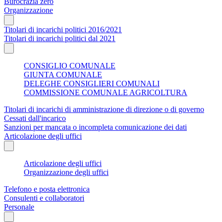
Burocrazia zero
Organizzazione
Titolari di incarichi politici 2016/2021
Titolari di incarichi politici dal 2021
CONSIGLIO COMUNALE
GIUNTA COMUNALE
DELEGHE CONSIGLIERI COMUNALI
COMMISSIONE COMUNALE AGRICOLTURA
Titolari di incarichi di amministrazione di direzione o di governo
Cessati dall'incarico
Sanzioni per mancata o incompleta comunicazione dei dati
Articolazione degli uffici
Articolazione degli uffici
Organizzazione degli uffici
Telefono e posta elettronica
Consulenti e collaboratori
Personale