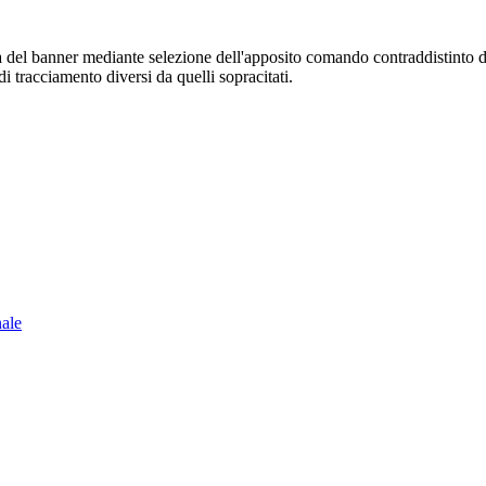
sura del banner mediante selezione dell'apposito comando contraddistinto 
i tracciamento diversi da quelli sopracitati.
nale