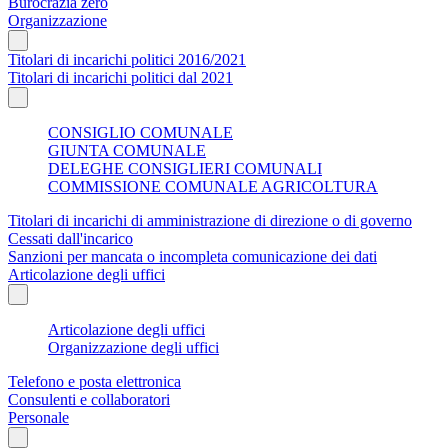
Burocrazia zero
Organizzazione
Titolari di incarichi politici 2016/2021
Titolari di incarichi politici dal 2021
CONSIGLIO COMUNALE
GIUNTA COMUNALE
DELEGHE CONSIGLIERI COMUNALI
COMMISSIONE COMUNALE AGRICOLTURA
Titolari di incarichi di amministrazione di direzione o di governo
Cessati dall'incarico
Sanzioni per mancata o incompleta comunicazione dei dati
Articolazione degli uffici
Articolazione degli uffici
Organizzazione degli uffici
Telefono e posta elettronica
Consulenti e collaboratori
Personale