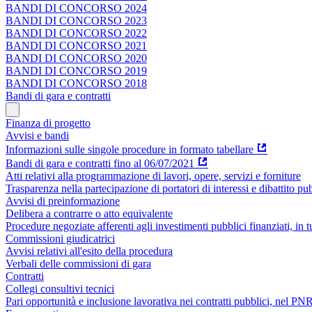
BANDI DI CONCORSO 2024
BANDI DI CONCORSO 2023
BANDI DI CONCORSO 2022
BANDI DI CONCORSO 2021
BANDI DI CONCORSO 2020
BANDI DI CONCORSO 2019
BANDI DI CONCORSO 2018
Bandi di gara e contratti
Finanza di progetto
Avvisi e bandi
Informazioni sulle singole procedure in formato tabellare
Bandi di gara e contratti fino al 06/07/2021
Atti relativi alla programmazione di lavori, opere, servizi e forniture
Trasparenza nella partecipazione di portatori di interessi e dibattito pu
Avvisi di preinformazione
Delibera a contrarre o atto equivalente
Procedure negoziate afferenti agli investimenti pubblici finanziati, in 
Commissioni giudicatrici
Avvisi relativi all'esito della procedura
Verbali delle commissioni di gara
Contratti
Collegi consultivi tecnici
Pari opportunità e inclusione lavorativa nei contratti pubblici, nel 