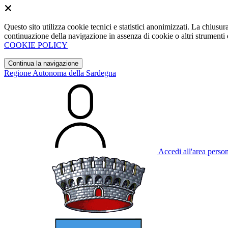
Questo sito utilizza cookie tecnici e statistici anonimizzati. La chiu
continuazione della navigazione in assenza di cookie o altri strumenti d
COOKIE POLICY
Continua la navigazione
Regione Autonoma della Sardegna
Accedi all'area perso