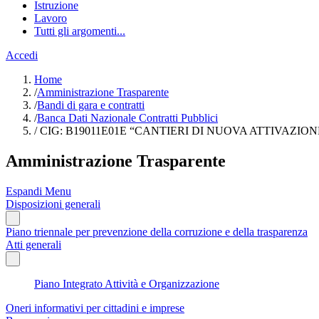
Istruzione
Lavoro
Tutti gli argomenti...
Accedi
Home
/
Amministrazione Trasparente
/
Bandi di gara e contratti
/
Banca Dati Nazionale Contratti Pubblici
/
CIG: B19011E01E “CANTIERI DI NUOVA ATTIVAZI
Amministrazione Trasparente
Espandi Menu
Disposizioni generali
Piano triennale per prevenzione della corruzione e della trasparenza
Atti generali
Piano Integrato Attività e Organizzazione
Oneri informativi per cittadini e imprese