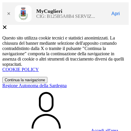
MyCuglieri
×
Apri
CIG: B125B5A8B4 SERVIZ...
Questo sito utilizza cookie tecnici e statistici anonimizzati. La
chiusura del banner mediante selezione dell'apposito comando
contraddistinto dalla X o tramite il pulsante "Continua la
navigazione" comporta la continuazione della navigazione in
assenza di cookie o altri strumenti di tracciamento diversi da quelli
sopracitati.
COOKIE POLICY
Continua la navigazione
Regione Autonoma della Sardegna
Accedi all'area