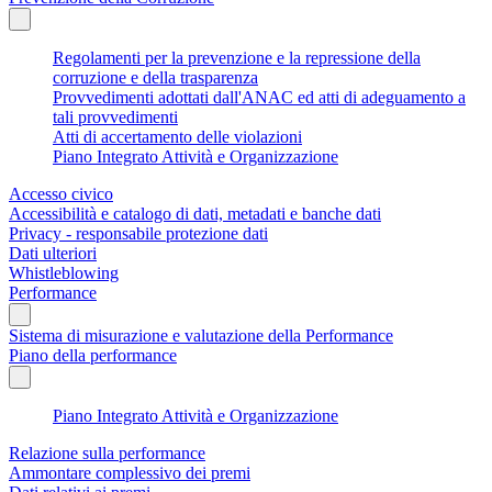
Regolamenti per la prevenzione e la repressione della
corruzione e della trasparenza
Provvedimenti adottati dall'ANAC ed atti di adeguamento a
tali provvedimenti
Atti di accertamento delle violazioni
Piano Integrato Attività e Organizzazione
Accesso civico
Accessibilità e catalogo di dati, metadati e banche dati
Privacy - responsabile protezione dati
Dati ulteriori
Whistleblowing
Performance
Sistema di misurazione e valutazione della Performance
Piano della performance
Piano Integrato Attività e Organizzazione
Relazione sulla performance
Ammontare complessivo dei premi