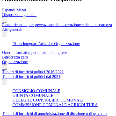
Espandi Menu
Disposizioni generali
Piano triennale per prevenzione della corruzione e della trasparenza
Atti generali
Piano Integrato Attività e Organizzazione
Oneri informativi per cittadini e imprese
Burocrazia zero
Organizzazione
Titolari di incarichi politici 2016/2021
Titolari di incarichi politici dal 2021
CONSIGLIO COMUNALE
GIUNTA COMUNALE
DELEGHE CONSIGLIERI COMUNALI
COMMISSIONE COMUNALE AGRICOLTURA
Titolari di incarichi di amministrazione di direzione o di governo