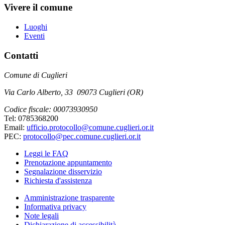
Vivere il comune
Luoghi
Eventi
Contatti
Comune di Cuglieri
Via Carlo Alberto, 33 09073 Cuglieri (OR)
Codice fiscale: 00073930950
Tel: 0785368200
Email:
ufficio.protocollo@comune.cuglieri.or.it
PEC:
protocollo@pec.comune.cuglieri.or.it
Leggi le FAQ
Prenotazione appuntamento
Segnalazione disservizio
Richiesta d'assistenza
Amministrazione trasparente
Informativa privacy
Note legali
Dichiarazione di accessibilità