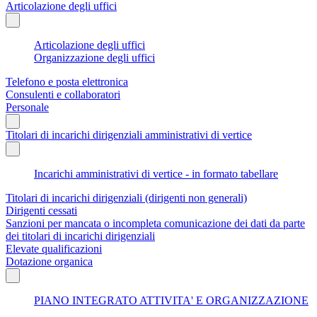
Articolazione degli uffici
Articolazione degli uffici
Organizzazione degli uffici
Telefono e posta elettronica
Consulenti e collaboratori
Personale
Titolari di incarichi dirigenziali amministrativi di vertice
Incarichi amministrativi di vertice - in formato tabellare
Titolari di incarichi dirigenziali (dirigenti non generali)
Dirigenti cessati
Sanzioni per mancata o incompleta comunicazione dei dati da parte
dei titolari di incarichi dirigenziali
Elevate qualificazioni
Dotazione organica
PIANO INTEGRATO ATTIVITA' E ORGANIZZAZIONE