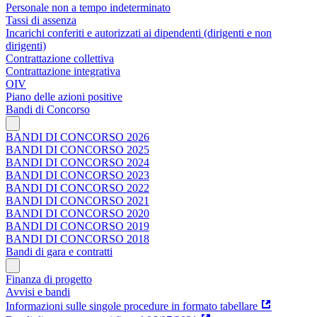
Personale non a tempo indeterminato
Tassi di assenza
Incarichi conferiti e autorizzati ai dipendenti (dirigenti e non
dirigenti)
Contrattazione collettiva
Contrattazione integrativa
OIV
Piano delle azioni positive
Bandi di Concorso
BANDI DI CONCORSO 2026
BANDI DI CONCORSO 2025
BANDI DI CONCORSO 2024
BANDI DI CONCORSO 2023
BANDI DI CONCORSO 2022
BANDI DI CONCORSO 2021
BANDI DI CONCORSO 2020
BANDI DI CONCORSO 2019
BANDI DI CONCORSO 2018
Bandi di gara e contratti
Finanza di progetto
Avvisi e bandi
Informazioni sulle singole procedure in formato tabellare