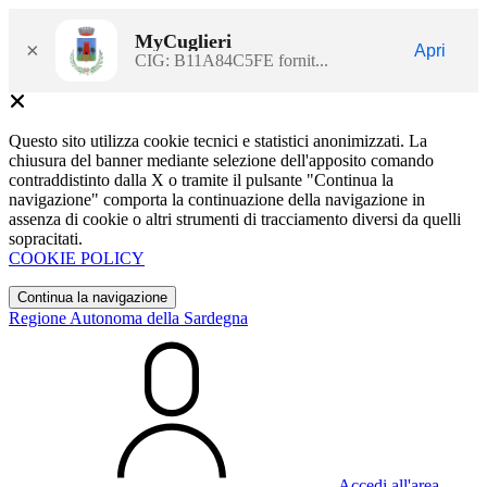
MyCuglieri
×
Apri
CIG: B11A84C5FE fornit...
Questo sito utilizza cookie tecnici e statistici anonimizzati. La
chiusura del banner mediante selezione dell'apposito comando
contraddistinto dalla X o tramite il pulsante "Continua la
navigazione" comporta la continuazione della navigazione in
assenza di cookie o altri strumenti di tracciamento diversi da quelli
sopracitati.
COOKIE POLICY
Continua la navigazione
Regione Autonoma della Sardegna
Accedi all'area