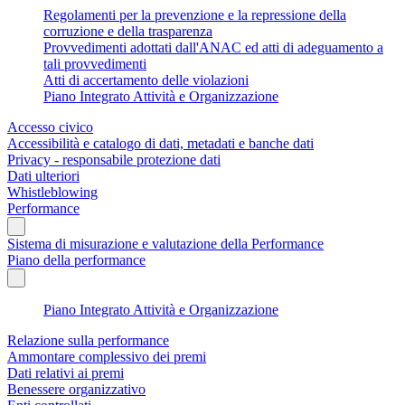
Regolamenti per la prevenzione e la repressione della
corruzione e della trasparenza
Provvedimenti adottati dall'ANAC ed atti di adeguamento a
tali provvedimenti
Atti di accertamento delle violazioni
Piano Integrato Attività e Organizzazione
Accesso civico
Accessibilità e catalogo di dati, metadati e banche dati
Privacy - responsabile protezione dati
Dati ulteriori
Whistleblowing
Performance
Sistema di misurazione e valutazione della Performance
Piano della performance
Piano Integrato Attività e Organizzazione
Relazione sulla performance
Ammontare complessivo dei premi
Dati relativi ai premi
Benessere organizzativo