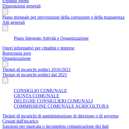
Espandi Menu
Disposizioni generali
Piano triennale per prevenzione della corruzione e della trasparenza
Atti generali
Piano Integrato Attività e Organizzazione
Oneri informativi per cittadini e imprese
Burocrazia zero
Organizzazione
Titolari di incarichi politici 2016/2021
Titolari di incarichi politici dal 2021
CONSIGLIO COMUNALE
GIUNTA COMUNALE
DELEGHE CONSIGLIERI COMUNALI
COMMISSIONE COMUNALE AGRICOLTURA
Titolari di incarichi di amministrazione di direzione o di governo
Cessati dall'incarico
Sanzioni per mancata o incompleta comunicazione dei dati