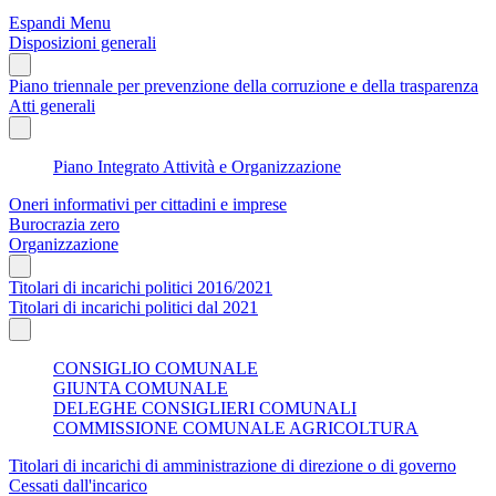
Espandi Menu
Disposizioni generali
Piano triennale per prevenzione della corruzione e della trasparenza
Atti generali
Piano Integrato Attività e Organizzazione
Oneri informativi per cittadini e imprese
Burocrazia zero
Organizzazione
Titolari di incarichi politici 2016/2021
Titolari di incarichi politici dal 2021
CONSIGLIO COMUNALE
GIUNTA COMUNALE
DELEGHE CONSIGLIERI COMUNALI
COMMISSIONE COMUNALE AGRICOLTURA
Titolari di incarichi di amministrazione di direzione o di governo
Cessati dall'incarico