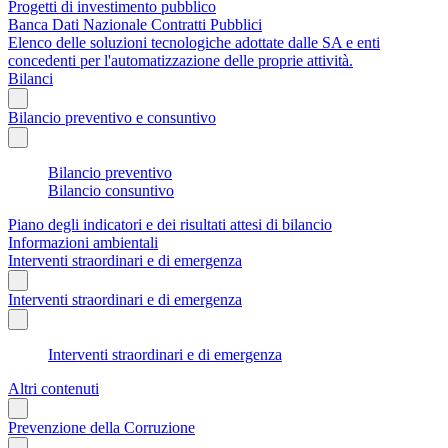
Progetti di investimento pubblico
Banca Dati Nazionale Contratti Pubblici
Elenco delle soluzioni tecnologiche adottate dalle SA e enti
concedenti per l'automatizzazione delle proprie attività.
Bilanci
Bilancio preventivo e consuntivo
Bilancio preventivo
Bilancio consuntivo
Piano degli indicatori e dei risultati attesi di bilancio
Informazioni ambientali
Interventi straordinari e di emergenza
Interventi straordinari e di emergenza
Interventi straordinari e di emergenza
Altri contenuti
Prevenzione della Corruzione