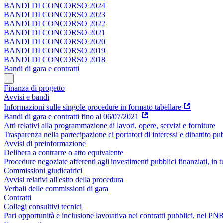
BANDI DI CONCORSO 2024
BANDI DI CONCORSO 2023
BANDI DI CONCORSO 2022
BANDI DI CONCORSO 2021
BANDI DI CONCORSO 2020
BANDI DI CONCORSO 2019
BANDI DI CONCORSO 2018
Bandi di gara e contratti
Finanza di progetto
Avvisi e bandi
Informazioni sulle singole procedure in formato tabellare
Bandi di gara e contratti fino al 06/07/2021
Atti relativi alla programmazione di lavori, opere, servizi e forniture
Trasparenza nella partecipazione di portatori di interessi e dibattito pu
Avvisi di preinformazione
Delibera a contrarre o atto equivalente
Procedure negoziate afferenti agli investimenti pubblici finanziati, in 
Commissioni giudicatrici
Avvisi relativi all'esito della procedura
Verbali delle commissioni di gara
Contratti
Collegi consultivi tecnici
Pari opportunità e inclusione lavorativa nei contratti pubblici, nel 