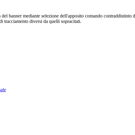
sura del banner mediante selezione dell'apposito comando contraddistinto 
i tracciamento diversi da quelli sopracitati.
nale