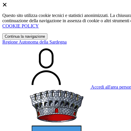
Questo sito utilizza cookie tecnici e statistici anonimizzati. La chiu
continuazione della navigazione in assenza di cookie o altri strumenti d
COOKIE POLICY
Continua la navigazione
Regione Autonoma della Sardegna
Accedi all'area perso