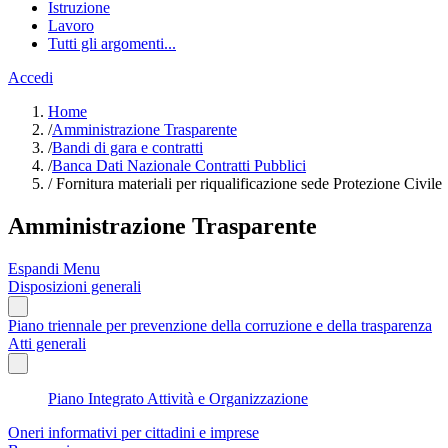
Istruzione
Lavoro
Tutti gli argomenti...
Accedi
Home
/
Amministrazione Trasparente
/
Bandi di gara e contratti
/
Banca Dati Nazionale Contratti Pubblici
/
Fornitura materiali per riqualificazione sede Protezione Civile
Amministrazione Trasparente
Espandi Menu
Disposizioni generali
Piano triennale per prevenzione della corruzione e della trasparenza
Atti generali
Piano Integrato Attività e Organizzazione
Oneri informativi per cittadini e imprese