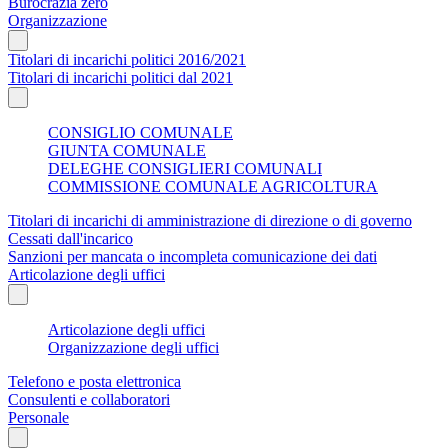
Burocrazia zero
Organizzazione
Titolari di incarichi politici 2016/2021
Titolari di incarichi politici dal 2021
CONSIGLIO COMUNALE
GIUNTA COMUNALE
DELEGHE CONSIGLIERI COMUNALI
COMMISSIONE COMUNALE AGRICOLTURA
Titolari di incarichi di amministrazione di direzione o di governo
Cessati dall'incarico
Sanzioni per mancata o incompleta comunicazione dei dati
Articolazione degli uffici
Articolazione degli uffici
Organizzazione degli uffici
Telefono e posta elettronica
Consulenti e collaboratori
Personale