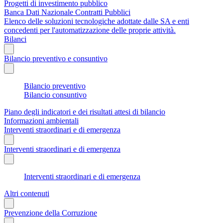
Progetti di investimento pubblico
Banca Dati Nazionale Contratti Pubblici
Elenco delle soluzioni tecnologiche adottate dalle SA e enti
concedenti per l'automatizzazione delle proprie attività.
Bilanci
Bilancio preventivo e consuntivo
Bilancio preventivo
Bilancio consuntivo
Piano degli indicatori e dei risultati attesi di bilancio
Informazioni ambientali
Interventi straordinari e di emergenza
Interventi straordinari e di emergenza
Interventi straordinari e di emergenza
Altri contenuti
Prevenzione della Corruzione