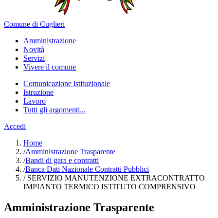
Comune di Cuglieri
Amministrazione
Novità
Servizi
Vivere il comune
Comunicazione istituzionale
Istruzione
Lavoro
Tutti gli argomenti...
Accedi
Home
/
Amministrazione Trasparente
/
Bandi di gara e contratti
/
Banca Dati Nazionale Contratti Pubblici
/
SERVIZIO MANUTENZIONE EXTRACONTRATTO
IMPIANTO TERMICO ISTITUTO COMPRENSIVO
Amministrazione Trasparente