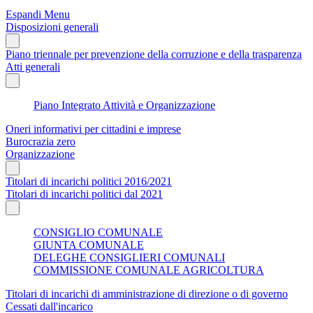
Espandi Menu
Disposizioni generali
Piano triennale per prevenzione della corruzione e della trasparenza
Atti generali
Piano Integrato Attività e Organizzazione
Oneri informativi per cittadini e imprese
Burocrazia zero
Organizzazione
Titolari di incarichi politici 2016/2021
Titolari di incarichi politici dal 2021
CONSIGLIO COMUNALE
GIUNTA COMUNALE
DELEGHE CONSIGLIERI COMUNALI
COMMISSIONE COMUNALE AGRICOLTURA
Titolari di incarichi di amministrazione di direzione o di governo
Cessati dall'incarico