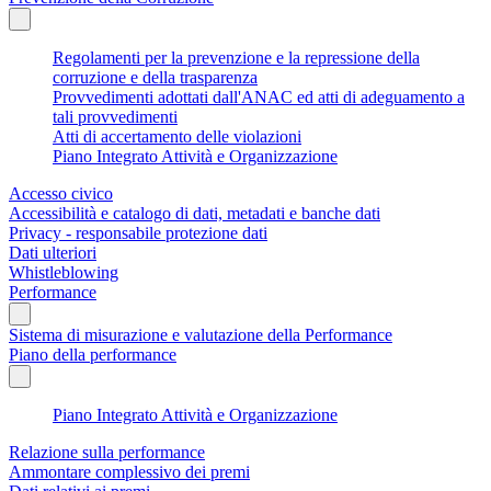
Regolamenti per la prevenzione e la repressione della
corruzione e della trasparenza
Provvedimenti adottati dall'ANAC ed atti di adeguamento a
tali provvedimenti
Atti di accertamento delle violazioni
Piano Integrato Attività e Organizzazione
Accesso civico
Accessibilità e catalogo di dati, metadati e banche dati
Privacy - responsabile protezione dati
Dati ulteriori
Whistleblowing
Performance
Sistema di misurazione e valutazione della Performance
Piano della performance
Piano Integrato Attività e Organizzazione
Relazione sulla performance
Ammontare complessivo dei premi