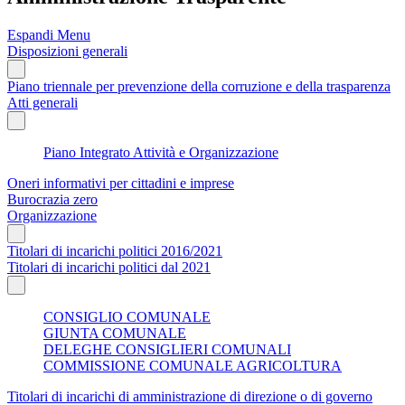
Espandi Menu
Disposizioni generali
Piano triennale per prevenzione della corruzione e della trasparenza
Atti generali
Piano Integrato Attività e Organizzazione
Oneri informativi per cittadini e imprese
Burocrazia zero
Organizzazione
Titolari di incarichi politici 2016/2021
Titolari di incarichi politici dal 2021
CONSIGLIO COMUNALE
GIUNTA COMUNALE
DELEGHE CONSIGLIERI COMUNALI
COMMISSIONE COMUNALE AGRICOLTURA
Titolari di incarichi di amministrazione di direzione o di governo