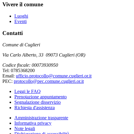
Vivere il comune
Luoghi
Eventi
Contatti
Comune di Cuglieri
Via Carlo Alberto, 33 09073 Cuglieri (OR)
Codice fiscale: 00073930950
Tel: 0785368200
Email:
ufficio.protocollo@comune.cuglieri.or.it
PEC:
protocollo@pec.comune.cuglieri.or.it
Leggi le FAQ
Prenotazione appuntamento
Segnalazione disservizio
Richiesta d'assistenza
Amministrazione trasparente
Informativa privacy
Note legali
Dichiarazione di accessibilità