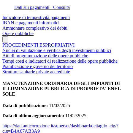
Dati sui pagamenti - Consulta
Indicatore di tempestività pagamenti
IBAN e pagamenti informatici
Ammontare complessivo dei debiti
Opere pubbliche
PROCEDIMENTI ESPROPRIATIVI
Nuclei di valutazione e verifica degli investimenti pubblici
Atti di programmazione delle opere pubbliche
Tempi costi e indicatori di realizzazione delle opere pubbliche
Pianificazione e governo del territorio
Strutture sanitarie private accreditate
MANUTENZIONE ORDINARIA DEGLI IMPIANTI DI
ILLUMINAZIONE PUBBLICA DI PROPRIETA' ENEL
SOLE
Data di pubblicazione:
11/02/2025
Data di ultimo aggiornamento:
11/02/2025
https://dati.anticorruzione.it/superset/dashboard/dettaglio_cig/?
cig=B4A67AB3A9