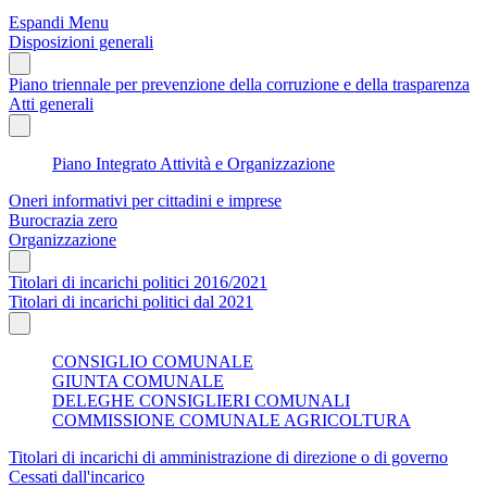
Espandi Menu
Disposizioni generali
Piano triennale per prevenzione della corruzione e della trasparenza
Atti generali
Piano Integrato Attività e Organizzazione
Oneri informativi per cittadini e imprese
Burocrazia zero
Organizzazione
Titolari di incarichi politici 2016/2021
Titolari di incarichi politici dal 2021
CONSIGLIO COMUNALE
GIUNTA COMUNALE
DELEGHE CONSIGLIERI COMUNALI
COMMISSIONE COMUNALE AGRICOLTURA
Titolari di incarichi di amministrazione di direzione o di governo
Cessati dall'incarico