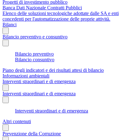
Progetti di investimento pubblico
Banca Dati Nazionale Contratti Pubblici
Elenco delle soluzioni tecnologiche adottate dalle SA e enti
concedenti per l'automatizzazione delle proprie attività.
Bilanci
Bilancio preventivo e consuntivo
Bilancio preventivo
Bilancio consuntivo
Piano degli indicatori e dei risultati attesi di bilancio
Informazioni ambientali
Interventi straordinari e di emergenza
Interventi straordinari e di emergenza
Interventi straordinari e di emergenza
Altri contenuti
Prevenzione della Corruzione