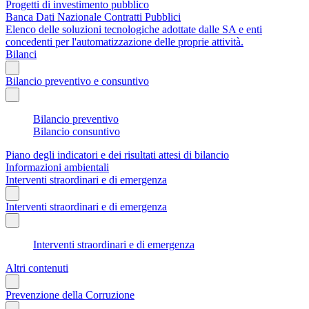
Progetti di investimento pubblico
Banca Dati Nazionale Contratti Pubblici
Elenco delle soluzioni tecnologiche adottate dalle SA e enti
concedenti per l'automatizzazione delle proprie attività.
Bilanci
Bilancio preventivo e consuntivo
Bilancio preventivo
Bilancio consuntivo
Piano degli indicatori e dei risultati attesi di bilancio
Informazioni ambientali
Interventi straordinari e di emergenza
Interventi straordinari e di emergenza
Interventi straordinari e di emergenza
Altri contenuti
Prevenzione della Corruzione