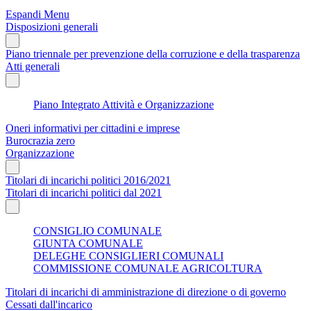
Espandi Menu
Disposizioni generali
Piano triennale per prevenzione della corruzione e della trasparenza
Atti generali
Piano Integrato Attività e Organizzazione
Oneri informativi per cittadini e imprese
Burocrazia zero
Organizzazione
Titolari di incarichi politici 2016/2021
Titolari di incarichi politici dal 2021
CONSIGLIO COMUNALE
GIUNTA COMUNALE
DELEGHE CONSIGLIERI COMUNALI
COMMISSIONE COMUNALE AGRICOLTURA
Titolari di incarichi di amministrazione di direzione o di governo
Cessati dall'incarico