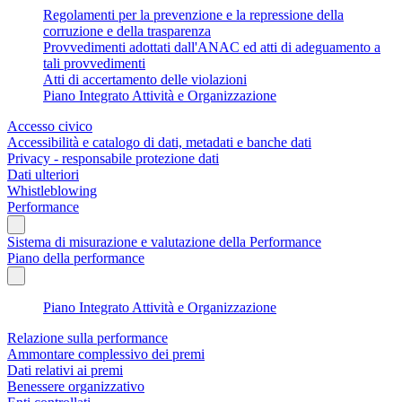
Regolamenti per la prevenzione e la repressione della
corruzione e della trasparenza
Provvedimenti adottati dall'ANAC ed atti di adeguamento a
tali provvedimenti
Atti di accertamento delle violazioni
Piano Integrato Attività e Organizzazione
Accesso civico
Accessibilità e catalogo di dati, metadati e banche dati
Privacy - responsabile protezione dati
Dati ulteriori
Whistleblowing
Performance
Sistema di misurazione e valutazione della Performance
Piano della performance
Piano Integrato Attività e Organizzazione
Relazione sulla performance
Ammontare complessivo dei premi
Dati relativi ai premi
Benessere organizzativo