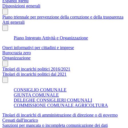
Espandi Menu
Disposizioni generali
Piano triennale per prevenzione della corruzione e della trasparenza
Atti generali
Piano Integrato Attività e Organizzazione
Oneri informativi per cittadini e imprese
Burocrazia zero
Organizzazione
Titolari di incarichi politici 2016/2021
Titolari di incarichi politici dal 2021
CONSIGLIO COMUNALE
GIUNTA COMUNALE
DELEGHE CONSIGLIERI COMUNALI
COMMISSIONE COMUNALE AGRICOLTURA
Titolari di incarichi di amministrazione di direzione o di governo
Cessati dall'incarico
Sanzioni per mancata o incompleta comunicazione dei dati