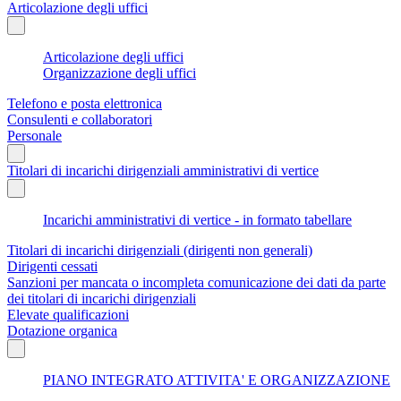
Articolazione degli uffici
Articolazione degli uffici
Organizzazione degli uffici
Telefono e posta elettronica
Consulenti e collaboratori
Personale
Titolari di incarichi dirigenziali amministrativi di vertice
Incarichi amministrativi di vertice - in formato tabellare
Titolari di incarichi dirigenziali (dirigenti non generali)
Dirigenti cessati
Sanzioni per mancata o incompleta comunicazione dei dati da parte
dei titolari di incarichi dirigenziali
Elevate qualificazioni
Dotazione organica
PIANO INTEGRATO ATTIVITA' E ORGANIZZAZIONE