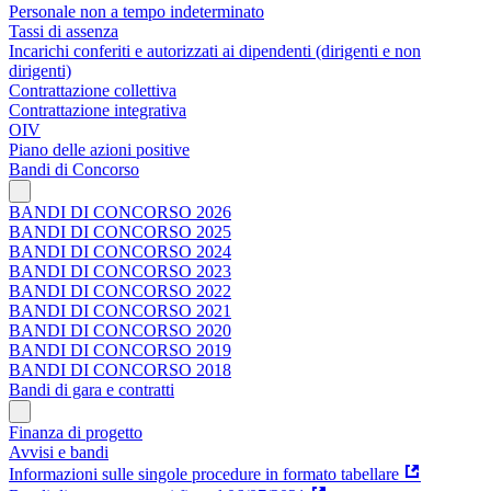
Personale non a tempo indeterminato
Tassi di assenza
Incarichi conferiti e autorizzati ai dipendenti (dirigenti e non
dirigenti)
Contrattazione collettiva
Contrattazione integrativa
OIV
Piano delle azioni positive
Bandi di Concorso
BANDI DI CONCORSO 2026
BANDI DI CONCORSO 2025
BANDI DI CONCORSO 2024
BANDI DI CONCORSO 2023
BANDI DI CONCORSO 2022
BANDI DI CONCORSO 2021
BANDI DI CONCORSO 2020
BANDI DI CONCORSO 2019
BANDI DI CONCORSO 2018
Bandi di gara e contratti
Finanza di progetto
Avvisi e bandi
Informazioni sulle singole procedure in formato tabellare