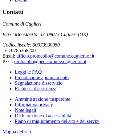
Contatti
Comune di Cuglieri
Via Carlo Alberto, 33 09073 Cuglieri (OR)
Codice fiscale: 00073930950
Tel: 0785368200
Email:
ufficio.protocollo@comune.cuglieri.or.it
PEC:
protocollo@pec.comune.cuglieri.or.it
Leggi le FAQ
Prenotazione appuntamento
Segnalazione disservizio
Richiesta d'assistenza
Amministrazione trasparente
Informativa privacy
Note legali
Dichiarazione di accessibilità
Piano di miglioramento del sito e dei servizi
Mappa del sito