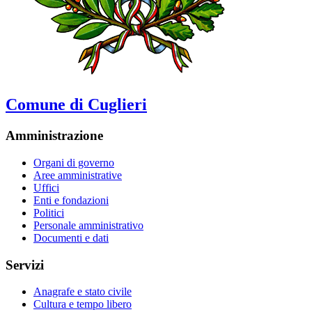
Comune di Cuglieri
Amministrazione
Organi di governo
Aree amministrative
Uffici
Enti e fondazioni
Politici
Personale amministrativo
Documenti e dati
Servizi
Anagrafe e stato civile
Cultura e tempo libero