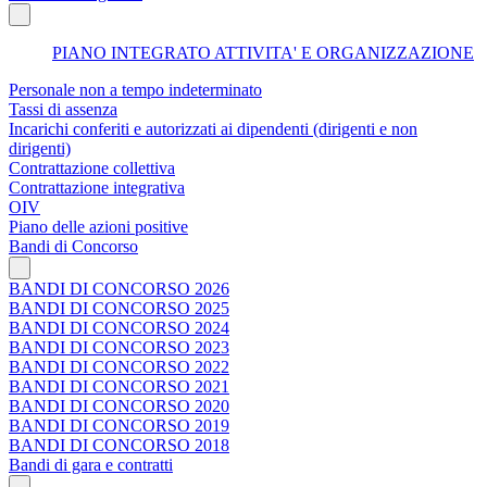
PIANO INTEGRATO ATTIVITA' E ORGANIZZAZIONE
Personale non a tempo indeterminato
Tassi di assenza
Incarichi conferiti e autorizzati ai dipendenti (dirigenti e non
dirigenti)
Contrattazione collettiva
Contrattazione integrativa
OIV
Piano delle azioni positive
Bandi di Concorso
BANDI DI CONCORSO 2026
BANDI DI CONCORSO 2025
BANDI DI CONCORSO 2024
BANDI DI CONCORSO 2023
BANDI DI CONCORSO 2022
BANDI DI CONCORSO 2021
BANDI DI CONCORSO 2020
BANDI DI CONCORSO 2019
BANDI DI CONCORSO 2018
Bandi di gara e contratti