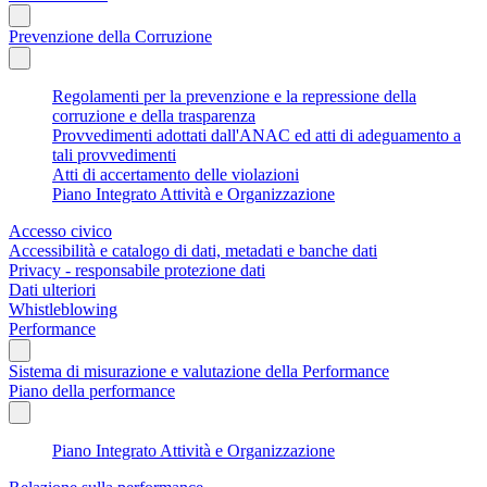
Prevenzione della Corruzione
Regolamenti per la prevenzione e la repressione della
corruzione e della trasparenza
Provvedimenti adottati dall'ANAC ed atti di adeguamento a
tali provvedimenti
Atti di accertamento delle violazioni
Piano Integrato Attività e Organizzazione
Accesso civico
Accessibilità e catalogo di dati, metadati e banche dati
Privacy - responsabile protezione dati
Dati ulteriori
Whistleblowing
Performance
Sistema di misurazione e valutazione della Performance
Piano della performance
Piano Integrato Attività e Organizzazione