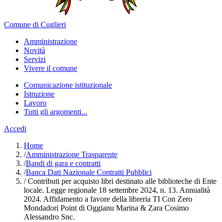
Comune di Cuglieri
Amministrazione
Novità
Servizi
Vivere il comune
Comunicazione istituzionale
Istruzione
Lavoro
Tutti gli argomenti...
Accedi
Home
/
Amministrazione Trasparente
/
Bandi di gara e contratti
/
Banca Dati Nazionale Contratti Pubblici
/
Contributi per acquisto libri destinato alle biblioteche di Ente
locale. Legge regionale 18 settembre 2024, n. 13. Annualità
2024. Affidamento a favore della libreria TI Con Zero
Mondadori Point di Oggianu Marina & Zara Cosimo
Alessandro Snc.