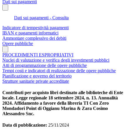
Dati sui pagamenti
Dati sui pagamenti - Consulta
Indicatore di tempestività pagamenti
IBAN e pagamenti informatici
Ammontare complessivo dei debiti
Opere pubbliche
PROCEDIMENTI ESPROPRIATIVI
Nuclei di valutazione e verifica degli investimenti pubblici
Atti di programmazione delle opere pubbliche
Tempi costi e indicatori di realizzazione delle opere pubbliche
Pianificazione e governo del territorio
Strutture sanitarie private accreditate
Contributi per acquisto libri destinato alle biblioteche di Ente
locale. Legge regionale 18 settembre 2024, n. 13. Annualità
2024. Affidamento a favore della libreria TI Con Zero
Mondadori Point di Oggianu Marina & Zara Cosimo
Alessandro Snc.
Data di pubblicazione:
25/11/2024