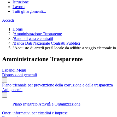
Istruzione
Lavoro
Tutti gli argomenti...
Accedi
Home
/
Amministrazione Trasparente
/
Bandi di gara e contratti
/
Banca Dati Nazionale Contratti Pubblici
/
Acquisto di arredi per il locale da adibire a seggio elettorale 
Amministrazione Trasparente
Espandi Menu
Disposizioni generali
Piano triennale per prevenzione della corruzione e della trasparenza
Atti generali
Piano Integrato Attività e Organizzazione
Oneri informativi per cittadini e imprese