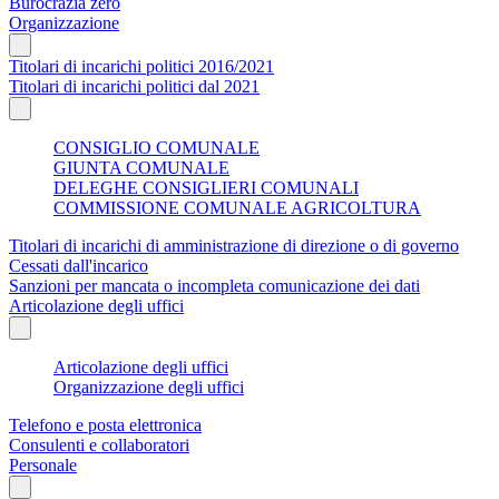
Burocrazia zero
Organizzazione
Titolari di incarichi politici 2016/2021
Titolari di incarichi politici dal 2021
CONSIGLIO COMUNALE
GIUNTA COMUNALE
DELEGHE CONSIGLIERI COMUNALI
COMMISSIONE COMUNALE AGRICOLTURA
Titolari di incarichi di amministrazione di direzione o di governo
Cessati dall'incarico
Sanzioni per mancata o incompleta comunicazione dei dati
Articolazione degli uffici
Articolazione degli uffici
Organizzazione degli uffici
Telefono e posta elettronica
Consulenti e collaboratori
Personale