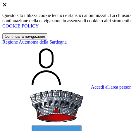
Questo sito utilizza cookie tecnici e statistici anonimizzati. La chiu
continuazione della navigazione in assenza di cookie o altri strumenti d
COOKIE POLICY
Continua la navigazione
Regione Autonoma della Sardegna
Accedi all'area perso