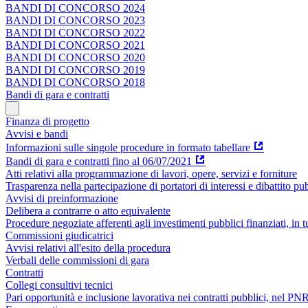
BANDI DI CONCORSO 2024
BANDI DI CONCORSO 2023
BANDI DI CONCORSO 2022
BANDI DI CONCORSO 2021
BANDI DI CONCORSO 2020
BANDI DI CONCORSO 2019
BANDI DI CONCORSO 2018
Bandi di gara e contratti
Finanza di progetto
Avvisi e bandi
Informazioni sulle singole procedure in formato tabellare
Bandi di gara e contratti fino al 06/07/2021
Atti relativi alla programmazione di lavori, opere, servizi e forniture
Trasparenza nella partecipazione di portatori di interessi e dibattito pu
Avvisi di preinformazione
Delibera a contrarre o atto equivalente
Procedure negoziate afferenti agli investimenti pubblici finanziati, in 
Commissioni giudicatrici
Avvisi relativi all'esito della procedura
Verbali delle commissioni di gara
Contratti
Collegi consultivi tecnici
Pari opportunità e inclusione lavorativa nei contratti pubblici, nel 