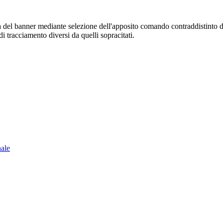
sura del banner mediante selezione dell'apposito comando contraddistinto 
i tracciamento diversi da quelli sopracitati.
nale