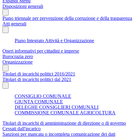
Espandi Menu
Disposizioni generali
Piano triennale per prevenzione della corruzione e della trasparenza
Atti generali
Piano Integrato Attività e Organizzazione
Oneri informativi per cittadini e imprese
Burocrazia zero
Organizzazione
Titolari di incarichi politici 2016/2021
Titolari di incarichi politici dal 2021
CONSIGLIO COMUNALE
GIUNTA COMUNALE
DELEGHE CONSIGLIERI COMUNALI
COMMISSIONE COMUNALE AGRICOLTURA
Titolari di incarichi di amministrazione di direzione o di governo
Cessati dall'incarico
Sanzioni per mancata o incompleta comunicazione dei dati