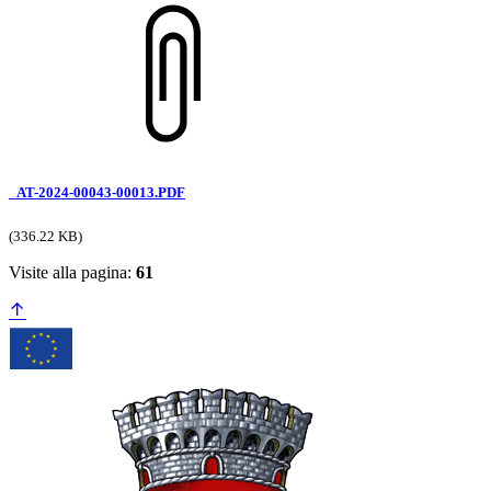
_AT-2024-00043-00013.PDF
(336.22 KB)
Visite alla pagina:
61