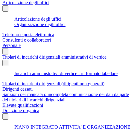
Articolazione degli uffici
Articolazione degli uffici
Organizzazione degli uffici
Telefono e posta elettronica
Consulenti e collaboratori
Personale
Titolari di incarichi dirigenziali amministrativi di vertice
Incarichi amministrativi di vertice - in formato tabellare
Titolari di incarichi dirigenziali (dirigenti non generali)
Dirigenti cessati
Sanzioni per mancata o incompleta comunicazione dei dati da parte
dei titolari di incarichi dirigenziali
Elevate qualificazioni
Dotazione organica
PIANO INTEGRATO ATTIVITA' E ORGANIZZAZIONE