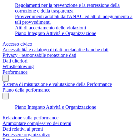
Regolamenti per la prevenzione e la repressione della
corruzione e della trasparenza
Provvedimenti adottati dall'ANAC ed atti di adeguamento a
tali provvedimenti
Atti di accertamento delle violazioni
Piano Integrato Attività e Organizzazione
Accesso civico
Accessibilità e catalogo di dati, metadati e banche dati
Privacy - responsabile protezione dati
Dati ulteriori
Whistleblowing
Performance
Sistema di misurazione e valutazione della Performance
Piano della performance
Piano Integrato Attività e Organizzazione
Relazione sulla performance
Ammontare complessivo dei premi
Dati relativi ai premi
Benessere organizzativo