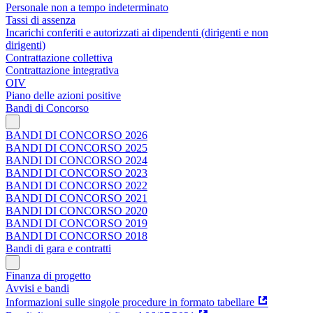
Personale non a tempo indeterminato
Tassi di assenza
Incarichi conferiti e autorizzati ai dipendenti (dirigenti e non
dirigenti)
Contrattazione collettiva
Contrattazione integrativa
OIV
Piano delle azioni positive
Bandi di Concorso
BANDI DI CONCORSO 2026
BANDI DI CONCORSO 2025
BANDI DI CONCORSO 2024
BANDI DI CONCORSO 2023
BANDI DI CONCORSO 2022
BANDI DI CONCORSO 2021
BANDI DI CONCORSO 2020
BANDI DI CONCORSO 2019
BANDI DI CONCORSO 2018
Bandi di gara e contratti
Finanza di progetto
Avvisi e bandi
Informazioni sulle singole procedure in formato tabellare