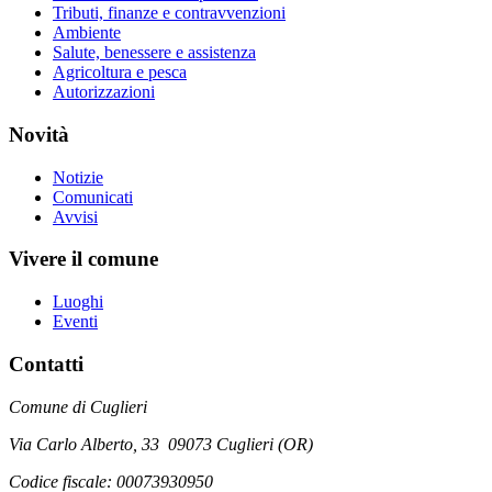
Tributi, finanze e contravvenzioni
Ambiente
Salute, benessere e assistenza
Agricoltura e pesca
Autorizzazioni
Novità
Notizie
Comunicati
Avvisi
Vivere il comune
Luoghi
Eventi
Contatti
Comune di Cuglieri
Via Carlo Alberto, 33 09073 Cuglieri (OR)
Codice fiscale: 00073930950