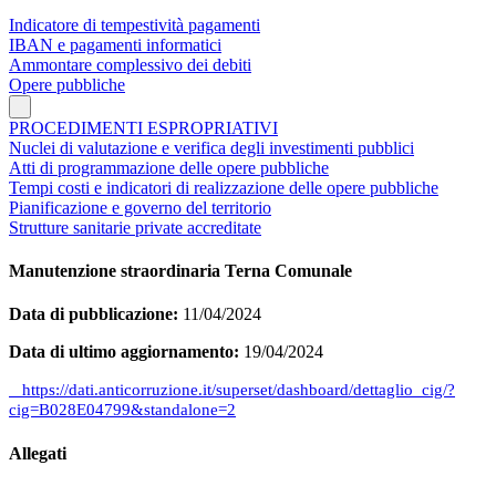
Indicatore di tempestività pagamenti
IBAN e pagamenti informatici
Ammontare complessivo dei debiti
Opere pubbliche
PROCEDIMENTI ESPROPRIATIVI
Nuclei di valutazione e verifica degli investimenti pubblici
Atti di programmazione delle opere pubbliche
Tempi costi e indicatori di realizzazione delle opere pubbliche
Pianificazione e governo del territorio
Strutture sanitarie private accreditate
Manutenzione straordinaria Terna Comunale
Data di pubblicazione:
11/04/2024
Data di ultimo aggiornamento:
19/04/2024
https://dati.anticorruzione.it/superset/dashboard/dettaglio_cig/?
cig=B028E04799&standalone=2
Allegati