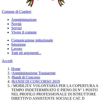
Comune di Cuglieri
Amministrazione
Novità
Servizi
Vivere il comune
Comunicazione istituzionale
Istruzione
Lavoro
Tutti gli argomenti...
Accedi
Home
/
Amministrazione Trasparente
/
Bandi di Concorso
/
BANDI DI CONCORSO 2019
/
MOBILITA’ VOLONTARIA PER LA COPERTURA A
TEMPO INDETERMINATO E PIENO DI N° 1 POSTO
NEL PROFILO PROFESSIONALE DI ISTRUTTORE
DIRETTIVO ASSISTENTE SOCIALE CAT. D