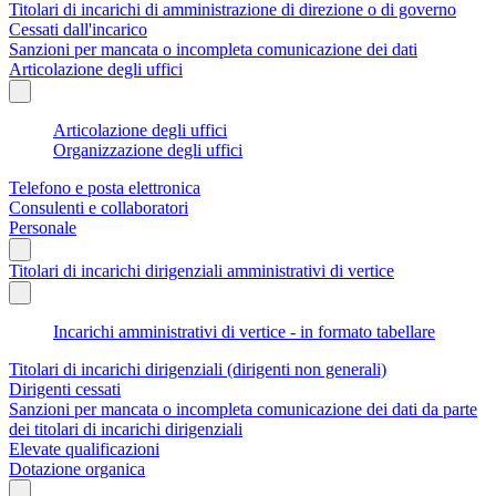
Titolari di incarichi di amministrazione di direzione o di governo
Cessati dall'incarico
Sanzioni per mancata o incompleta comunicazione dei dati
Articolazione degli uffici
Articolazione degli uffici
Organizzazione degli uffici
Telefono e posta elettronica
Consulenti e collaboratori
Personale
Titolari di incarichi dirigenziali amministrativi di vertice
Incarichi amministrativi di vertice - in formato tabellare
Titolari di incarichi dirigenziali (dirigenti non generali)
Dirigenti cessati
Sanzioni per mancata o incompleta comunicazione dei dati da parte
dei titolari di incarichi dirigenziali
Elevate qualificazioni
Dotazione organica