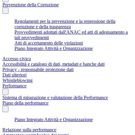
Prevenzione della Corruzione
Regolamenti per la prevenzione e la repressione della
corruzione e della trasparenza
Provvedimenti adottati dall'ANAC ed atti di adeguamento a
tali provvedimenti
Atti di accertamento delle violazioni
Piano Integrato Attività e Organizzazione
Accesso civico
Accessibilità e catalogo di dati, metadati e banche dati
Privacy - responsabile protezione dati
Dati ulteriori
Whistleblowing
Performance
Sistema di misurazione e valutazione della Performance
Piano della performance
Piano Integrato Attività e Organizzazione
Relazione sulla performance