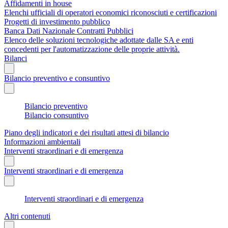
Affidamenti in house
Elenchi ufficiali di operatori economici riconosciuti e certificazioni
Progetti di investimento pubblico
Banca Dati Nazionale Contratti Pubblici
Elenco delle soluzioni tecnologiche adottate dalle SA e enti
concedenti per l'automatizzazione delle proprie attività.
Bilanci
Bilancio preventivo e consuntivo
Bilancio preventivo
Bilancio consuntivo
Piano degli indicatori e dei risultati attesi di bilancio
Informazioni ambientali
Interventi straordinari e di emergenza
Interventi straordinari e di emergenza
Interventi straordinari e di emergenza
Altri contenuti