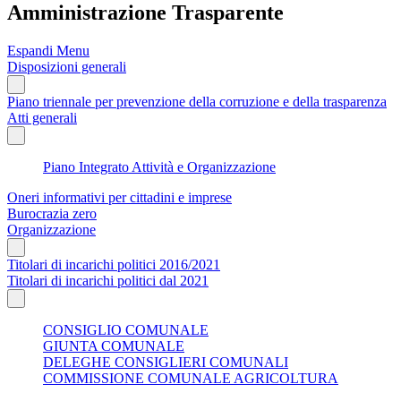
Amministrazione Trasparente
Espandi Menu
Disposizioni generali
Piano triennale per prevenzione della corruzione e della trasparenza
Atti generali
Piano Integrato Attività e Organizzazione
Oneri informativi per cittadini e imprese
Burocrazia zero
Organizzazione
Titolari di incarichi politici 2016/2021
Titolari di incarichi politici dal 2021
CONSIGLIO COMUNALE
GIUNTA COMUNALE
DELEGHE CONSIGLIERI COMUNALI
COMMISSIONE COMUNALE AGRICOLTURA