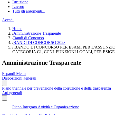
Istruzione
Lavoro
Tutti gli argomenti...
Accedi
Home
/
Amministrazione Trasparente
/
Bandi di Concorso
/
BANDI DI CONCORSO 2023
/
BANDO DI CONCORSO PER ESAMI PER L'ASSUNZIONE
CATEGORIA C1, CCNL FUNZIONI LOCALI, PER ESIG
Amministrazione Trasparente
Espandi Menu
Disposizioni generali
Piano triennale per prevenzione della corruzione e della trasparenza
Atti generali
Piano Integrato Attività e Organizzazione