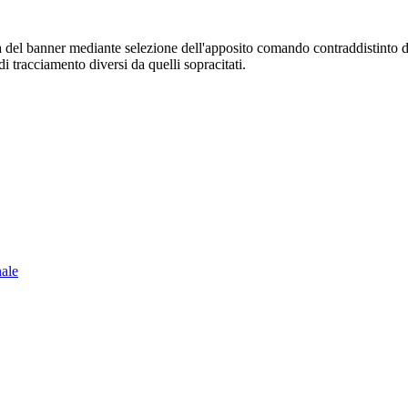
sura del banner mediante selezione dell'apposito comando contraddistinto 
i tracciamento diversi da quelli sopracitati.
nale