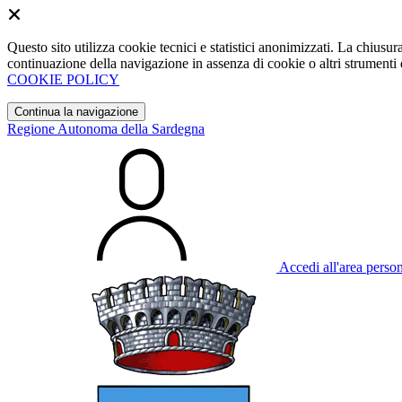
Questo sito utilizza cookie tecnici e statistici anonimizzati. La chiu
continuazione della navigazione in assenza di cookie o altri strumenti d
COOKIE POLICY
Continua la navigazione
Regione Autonoma della Sardegna
Accedi all'area perso