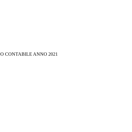
O CONTABILE ANNO 2021