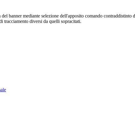
sura del banner mediante selezione dell'apposito comando contraddistinto 
i tracciamento diversi da quelli sopracitati.
nale