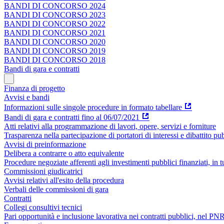
BANDI DI CONCORSO 2024
BANDI DI CONCORSO 2023
BANDI DI CONCORSO 2022
BANDI DI CONCORSO 2021
BANDI DI CONCORSO 2020
BANDI DI CONCORSO 2019
BANDI DI CONCORSO 2018
Bandi di gara e contratti
Finanza di progetto
Avvisi e bandi
Informazioni sulle singole procedure in formato tabellare
Bandi di gara e contratti fino al 06/07/2021
Atti relativi alla programmazione di lavori, opere, servizi e forniture
Trasparenza nella partecipazione di portatori di interessi e dibattito pu
Avvisi di preinformazione
Delibera a contrarre o atto equivalente
Procedure negoziate afferenti agli investimenti pubblici finanziati, in 
Commissioni giudicatrici
Avvisi relativi all'esito della procedura
Verbali delle commissioni di gara
Contratti
Collegi consultivi tecnici
Pari opportunità e inclusione lavorativa nei contratti pubblici, nel 