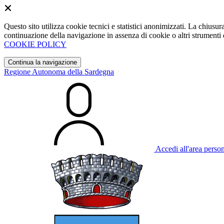
Questo sito utilizza cookie tecnici e statistici anonimizzati. La chiu
continuazione della navigazione in assenza di cookie o altri strumenti d
COOKIE POLICY
Continua la navigazione
Regione Autonoma della Sardegna
Accedi all'area perso