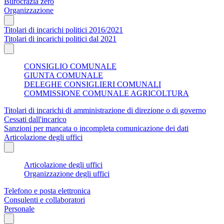
Burocrazia zero
Organizzazione
Titolari di incarichi politici 2016/2021
Titolari di incarichi politici dal 2021
CONSIGLIO COMUNALE
GIUNTA COMUNALE
DELEGHE CONSIGLIERI COMUNALI
COMMISSIONE COMUNALE AGRICOLTURA
Titolari di incarichi di amministrazione di direzione o di governo
Cessati dall'incarico
Sanzioni per mancata o incompleta comunicazione dei dati
Articolazione degli uffici
Articolazione degli uffici
Organizzazione degli uffici
Telefono e posta elettronica
Consulenti e collaboratori
Personale