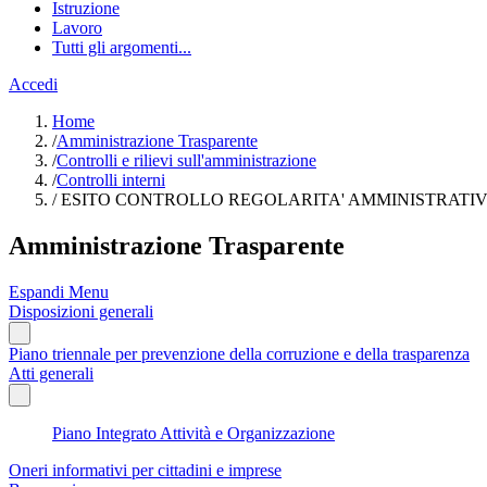
Istruzione
Lavoro
Tutti gli argomenti...
Accedi
Home
/
Amministrazione Trasparente
/
Controlli e rilievi sull'amministrazione
/
Controlli interni
/
ESITO CONTROLLO REGOLARITA' AMMINISTRATIV
Amministrazione Trasparente
Espandi Menu
Disposizioni generali
Piano triennale per prevenzione della corruzione e della trasparenza
Atti generali
Piano Integrato Attività e Organizzazione
Oneri informativi per cittadini e imprese