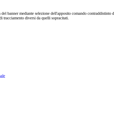
sura del banner mediante selezione dell'apposito comando contraddistinto 
i tracciamento diversi da quelli sopracitati.
nale