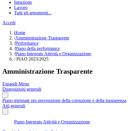
Istruzione
Lavoro
Tutti gli argomenti...
Accedi
Home
/
Amministrazione Trasparente
/
Performance
/
Piano della performance
/
Piano Integrato Attività e Organizzazione
/
PIAO 2023/2025
Amministrazione Trasparente
Espandi Menu
Disposizioni generali
Piano triennale per prevenzione della corruzione e della trasparenza
Atti generali
Piano Integrato Attività e Organizzazione