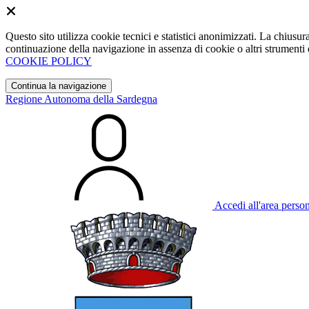
Questo sito utilizza cookie tecnici e statistici anonimizzati. La chiu
continuazione della navigazione in assenza di cookie o altri strumenti d
COOKIE POLICY
Continua la navigazione
Regione Autonoma della Sardegna
Accedi all'area perso