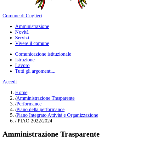
Comune di Cuglieri
Amministrazione
Novità
Servizi
Vivere il comune
Comunicazione istituzionale
Istruzione
Lavoro
Tutti gli argomenti...
Accedi
Home
/
Amministrazione Trasparente
/
Performance
/
Piano della performance
/
Piano Integrato Attività e Organizzazione
/
PIAO 2022/2024
Amministrazione Trasparente