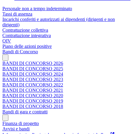
Personale non a tempo indeterminato
Tassi di assenza
Incarichi conferiti e autorizzati ai dipendenti (dirigenti e non
dirigenti)
Contrattazione collettiva
Contrattazione integrativa
OIV
Piano delle azioni positive
Bandi di Concorso
BANDI DI CONCORSO 2026
BANDI DI CONCORSO 2025
BANDI DI CONCORSO 2024
BANDI DI CONCORSO 2023
BANDI DI CONCORSO 2022
BANDI DI CONCORSO 2021
BANDI DI CONCORSO 2020
BANDI DI CONCORSO 2019
BANDI DI CONCORSO 2018
Bandi di gara e contratti
Finanza di progetto
Avvisi e bandi