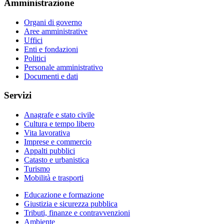
Amministrazione
Organi di governo
Aree amministrative
Uffici
Enti e fondazioni
Politici
Personale amministrativo
Documenti e dati
Servizi
Anagrafe e stato civile
Cultura e tempo libero
Vita lavorativa
Imprese e commercio
Appalti pubblici
Catasto e urbanistica
Turismo
Mobilità e trasporti
Educazione e formazione
Giustizia e sicurezza pubblica
Tributi, finanze e contravvenzioni
Ambiente