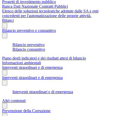
Progetti di investimento pubblico
Banca Dati Nazionale Contratti Pubblici
Elenco delle soluzioni tecnologiche adottate dalle SA e enti
concedenti per l'automatizzazione delle proprie attività.
Bilanci
Bilancio preventivo e consuntivo
Bilancio preventivo
Bilancio consuntivo
Piano degli indicatori e dei risultati attesi di bilancio
Informazioni ambientali
Interventi straordinari e di emergenza
Interventi straordinari e di emergenza
Interventi straordinari e di emergenza
Altri contenuti
Prevenzione della Corruzione