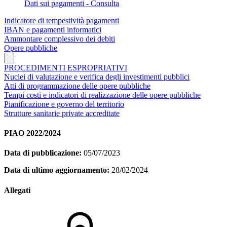
Dati sui pagamenti - Consulta
Indicatore di tempestività pagamenti
IBAN e pagamenti informatici
Ammontare complessivo dei debiti
Opere pubbliche
PROCEDIMENTI ESPROPRIATIVI
Nuclei di valutazione e verifica degli investimenti pubblici
Atti di programmazione delle opere pubbliche
Tempi costi e indicatori di realizzazione delle opere pubbliche
Pianificazione e governo del territorio
Strutture sanitarie private accreditate
PIAO 2022/2024
Data di pubblicazione:
05/07/2023
Data di ultimo aggiornamento:
28/02/2024
Allegati