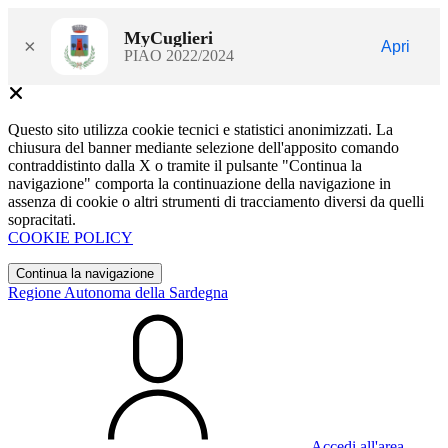
MyCuglieri
×
Apri
PIAO 2022/2024
Questo sito utilizza cookie tecnici e statistici anonimizzati. La
chiusura del banner mediante selezione dell'apposito comando
contraddistinto dalla X o tramite il pulsante "Continua la
navigazione" comporta la continuazione della navigazione in
assenza di cookie o altri strumenti di tracciamento diversi da quelli
sopracitati.
COOKIE POLICY
Continua la navigazione
Regione Autonoma della Sardegna
Accedi all'area