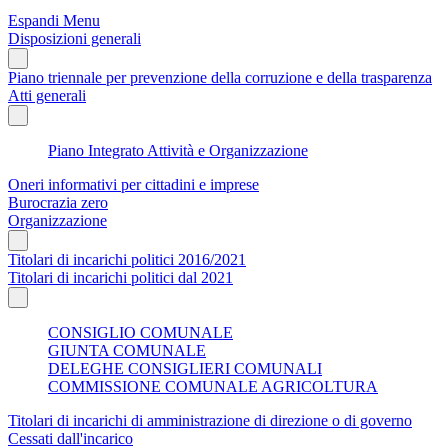
Espandi Menu
Disposizioni generali
Piano triennale per prevenzione della corruzione e della trasparenza
Atti generali
Piano Integrato Attività e Organizzazione
Oneri informativi per cittadini e imprese
Burocrazia zero
Organizzazione
Titolari di incarichi politici 2016/2021
Titolari di incarichi politici dal 2021
CONSIGLIO COMUNALE
GIUNTA COMUNALE
DELEGHE CONSIGLIERI COMUNALI
COMMISSIONE COMUNALE AGRICOLTURA
Titolari di incarichi di amministrazione di direzione o di governo
Cessati dall'incarico