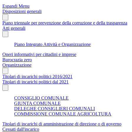
Espandi Menu
Disposizioni generali
Piano triennale per prevenzione della corruzione e della trasparenza
Atti generali
Piano Integrato Attività e Organizzazione
Oneri informativi per cittadini e imprese
Burocrazia zero
Organizzazione
Titolari di incarichi politici 2016/2021
Titolari di incarichi politici dal 2021
CONSIGLIO COMUNALE
GIUNTA COMUNALE
DELEGHE CONSIGLIERI COMUNALI
COMMISSIONE COMUNALE AGRICOLTURA
Titolari di incarichi di amministrazione di direzione o di governo
Cessati dall'incarico