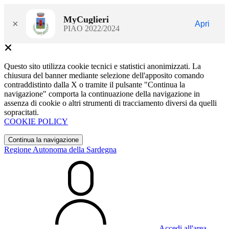
MyCuglieri
×
Apri
PIAO 2022/2024
Questo sito utilizza cookie tecnici e statistici anonimizzati. La
chiusura del banner mediante selezione dell'apposito comando
contraddistinto dalla X o tramite il pulsante "Continua la
navigazione" comporta la continuazione della navigazione in
assenza di cookie o altri strumenti di tracciamento diversi da quelli
sopracitati.
COOKIE POLICY
Continua la navigazione
Regione Autonoma della Sardegna
Accedi all'area