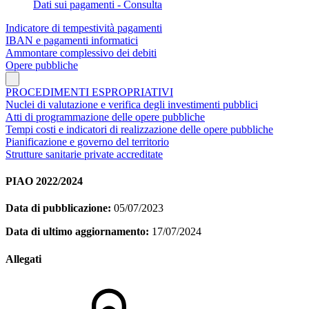
Dati sui pagamenti - Consulta
Indicatore di tempestività pagamenti
IBAN e pagamenti informatici
Ammontare complessivo dei debiti
Opere pubbliche
PROCEDIMENTI ESPROPRIATIVI
Nuclei di valutazione e verifica degli investimenti pubblici
Atti di programmazione delle opere pubbliche
Tempi costi e indicatori di realizzazione delle opere pubbliche
Pianificazione e governo del territorio
Strutture sanitarie private accreditate
PIAO 2022/2024
Data di pubblicazione:
05/07/2023
Data di ultimo aggiornamento:
17/07/2024
Allegati