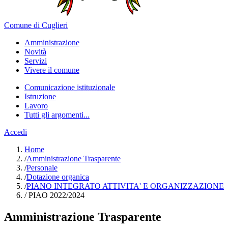
Comune di Cuglieri
Amministrazione
Novità
Servizi
Vivere il comune
Comunicazione istituzionale
Istruzione
Lavoro
Tutti gli argomenti...
Accedi
Home
/
Amministrazione Trasparente
/
Personale
/
Dotazione organica
/
PIANO INTEGRATO ATTIVITA' E ORGANIZZAZIONE
/
PIAO 2022/2024
Amministrazione Trasparente