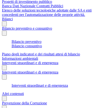
Progetti di investimento pubblico
Banca Dati Nazionale Contratti Pubblici
Elenco delle soluzioni tecnologiche adottate dalle SA e enti
concedenti per l'automatizzazione delle proprie attività.
Bilanci
Bilancio preventivo e consuntivo
Bilancio preventivo
Bilancio consuntivo
Piano degli indicatori e dei risultati attesi di bilancio
Informazioni ambientali
Interventi straordinari e di emergenza
Interventi straordinari e di emergenza
Interventi straordinari e di emergenza
Altri contenuti
Prevenzione della Corruzione