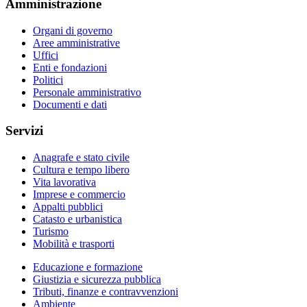
Amministrazione
Organi di governo
Aree amministrative
Uffici
Enti e fondazioni
Politici
Personale amministrativo
Documenti e dati
Servizi
Anagrafe e stato civile
Cultura e tempo libero
Vita lavorativa
Imprese e commercio
Appalti pubblici
Catasto e urbanistica
Turismo
Mobilità e trasporti
Educazione e formazione
Giustizia e sicurezza pubblica
Tributi, finanze e contravvenzioni
Ambiente