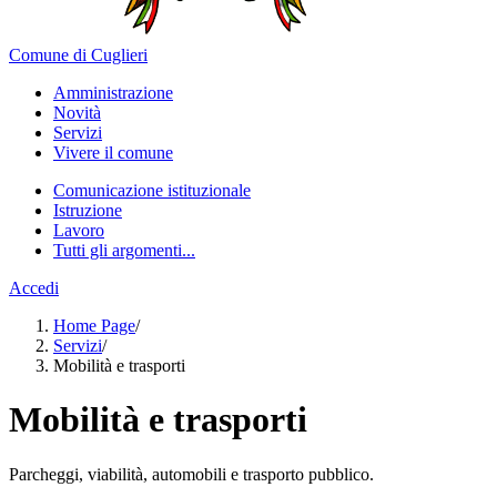
Comune di Cuglieri
Amministrazione
Novità
Servizi
Vivere il comune
Comunicazione istituzionale
Istruzione
Lavoro
Tutti gli argomenti...
Accedi
Home Page
/
Servizi
/
Mobilità e trasporti
Mobilità e trasporti
Parcheggi, viabilità, automobili e trasporto pubblico.